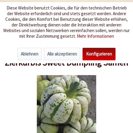
Diese Website benutzt Cookies, die für den technischen Betrieb
der Website erforderlich sind und stets gesetzt werden. Andere
Wir würzen Ihr Leben
Cookies, die den Komfort bei Benutzung dieser Website erhöhen,
der Direktwerbung dienen oder die Interaktion mit anderen
Websites und sozialen Netzwerken vereinfachen sollen, werden nur
Menü
mit Ihrer Zustimmung gesetzt.
Mehr Informationen
Übersicht
Kürbis
Ablehnen
Alle akzeptieren
Konfigurieren
Zierkürbis Sweet Dumpling Samen