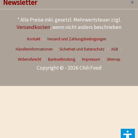
Newsletter
* Alle Preise inkl. gesetzl. Mehrwertsteuer zzgl.
Versandkosten
, wenn nicht anders beschrieben
Kontakt
Versand und Zahlungsbedingungen
Händlerinformationen
Sicherheit und Datenschutz
AGB
Widerrufsrecht
Bankverbindung
Impressum
Sitemap
Copyright © - 2026 Chili Food