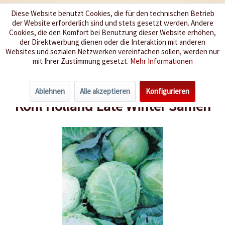
Diese Website benutzt Cookies, die für den technischen Betrieb
der Website erforderlich sind und stets gesetzt werden. Andere
Wir würzen Ihr Leben
Cookies, die den Komfort bei Benutzung dieser Website erhöhen,
der Direktwerbung dienen oder die Interaktion mit anderen
Websites und sozialen Netzwerken vereinfachen sollen, werden nur
Menü
mit Ihrer Zustimmung gesetzt.
Mehr Informationen
Übersicht
Kohl
Ablehnen
Alle akzeptieren
Konfigurieren
Kohl Holland Late Winter Samen