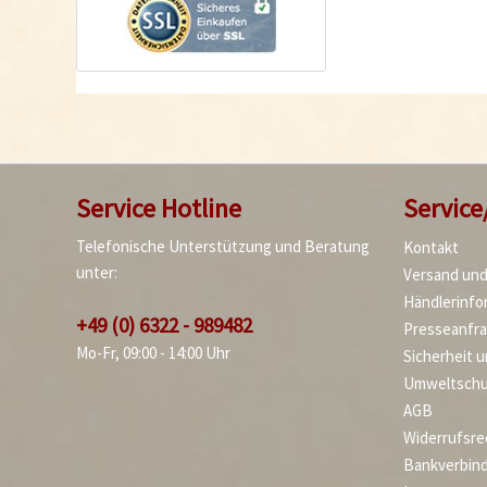
Service Hotline
Service
Telefonische Unterstützung und Beratung
Kontakt
unter:
Versand un
Händlerinfo
+49 (0) 6322 - 989482
Presseanfr
Mo-Fr, 09:00 - 14:00 Uhr
Sicherheit 
Umweltschu
AGB
Widerrufsre
Bankverbin