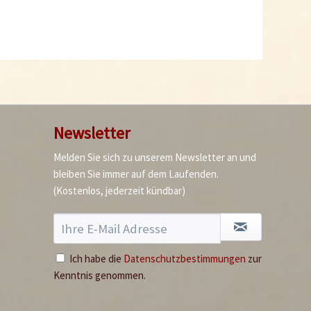
Newsletter
Melden Sie sich zu unserem Newsletter an und
bleiben Sie immer auf dem Laufenden.
(Kostenlos, jederzeit kündbar)
Ich habe die
Datenschutzbestimmungen
zur
Kenntnis genommen.