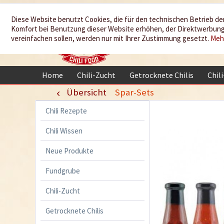
Wir würzen
Diese Website benutzt Cookies, die für den technischen Betrieb der
Komfort bei Benutzung dieser Website erhöhen, der Direktwerbung 
Ihr Leben
vereinfachen sollen, werden nur mit Ihrer Zustimmung gesetzt.
Meh
Home
Chili-Zucht
Getrocknete Chilis
Chil
Übersicht
Spar-Sets
Chili Rezepte
Chili Wissen
Neue Produkte
Fundgrube
Chili-Zucht
Getrocknete Chilis