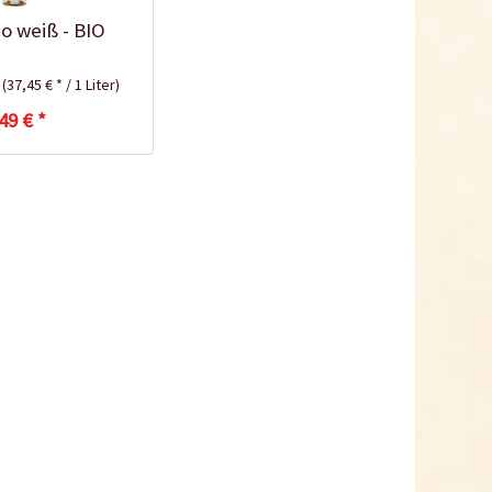
o weiß - BIO
r
(37,45 € * / 1 Liter)
49 € *