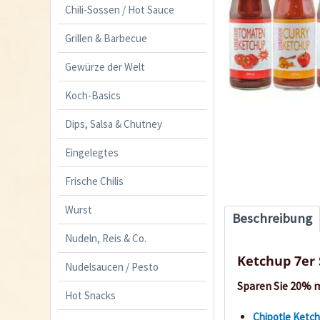
Chili-Sossen / Hot Sauce
Grillen & Barbecue
Gewürze der Welt
Koch-Basics
Dips, Salsa & Chutney
Eingelegtes
Frische Chilis
Wurst
Beschreibung
Nudeln, Reis & Co.
Ketchup 7er 
Nudelsaucen / Pesto
Sparen Sie 20% 
Hot Snacks
Chipotle Ketc