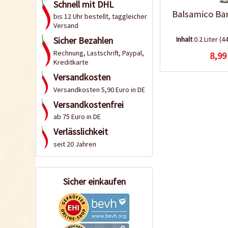
Schnell mit DHL
Balsamico Ba
bis 12 Uhr bestellt, taggleicher
Versand
Inhalt
0.2 Liter
(44
Sicher Bezahlen
Rechnung, Lastschrift, Paypal,
8,99
Kreditkarte
Versandkosten
Versandkosten 5,90 Euro in DE
Versandkostenfrei
ab 75 Euro in DE
Verlässlichkeit
seit 20 Jahren
Sicher einkaufen