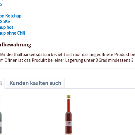
p
ion Ketchup
 Soße
hup hot
up ohne Chili
Aufbewahrung
Mindesthaltbarkeitsdatum bezieht sich auf das ungeöffnete Produkt be
m Öffnen ist das Produkt bei einer Lagerung unter 8 Grad mindestens 3 
l
Kunden kauften auch