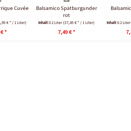
rrique Cuvée
Balsamico Spätburgunder
Balsamic
rot
,95 € * / 1 Liter)
Inhalt
0.2 Liter
(37,45 € * / 1 Liter)
Inhalt
0.2 Lite
 € *
7,49 € *
7,