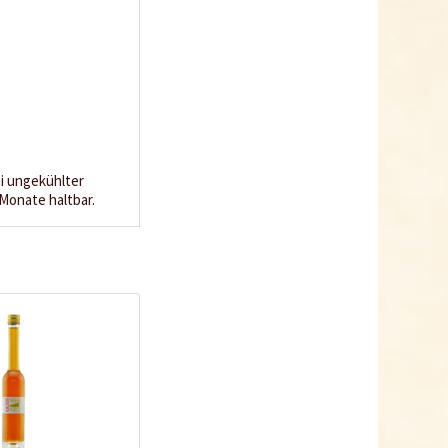
i ungekühlter
Monate haltbar.