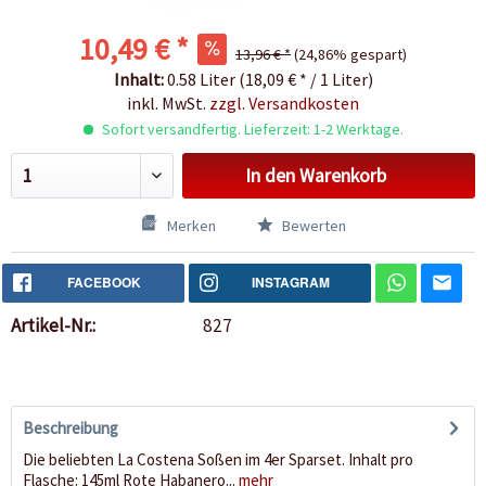
10,49 € *
13,96 € *
(24,86% gespart)
Inhalt:
0.58 Liter (18,09 € * / 1 Liter)
inkl. MwSt.
zzgl. Versandkosten
Sofort versandfertig. Lieferzeit: 1-2 Werktage.
In den
Warenkorb
Merken
Bewerten
FACEBOOK
INSTAGRAM
Artikel-Nr.:
827
Beschreibung
Die beliebten La Costena Soßen im 4er Sparset. Inhalt pro
Flasche: 145ml Rote Habanero...
mehr