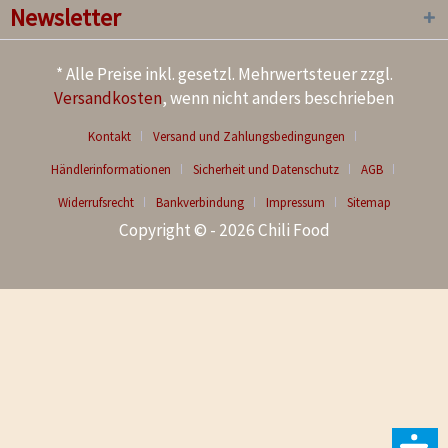
Newsletter
* Alle Preise inkl. gesetzl. Mehrwertsteuer zzgl.
Versandkosten
, wenn nicht anders beschrieben
Kontakt
Versand und Zahlungsbedingungen
Händlerinformationen
Sicherheit und Datenschutz
AGB
Widerrufsrecht
Bankverbindung
Impressum
Sitemap
Copyright © - 2026 Chili Food