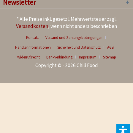
Newsletter
* Alle Preise inkl. gesetzl. Mehrwertsteuer zzgl.
Versandkosten
, wenn nicht anders beschrieben
Kontakt
Versand und Zahlungsbedingungen
Händlerinformationen
Sicherheit und Datenschutz
AGB
Widerrufsrecht
Bankverbindung
Impressum
Sitemap
Copyright © - 2026 Chili Food