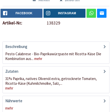
Merken
Bewerten
FACEBOOK
INSTAGRAM
Artikel-Nr.:
138329
Beschreibung
Pesto Calabrese - Bio-Paprikawürzpaste mit Ricotta-Käse Die
Kombination aus...
mehr
Zutaten
31% Paprika, natives Olivenöl extra, getrocknete Tomaten,
Ricotta-Käse (Kuhmilchmolke, Salz,...
mehr
Nährwerte
mehr