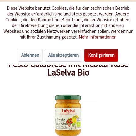
Diese Website benutzt Cookies, die für den technischen Betrieb
der Website erforderlich sind und stets gesetzt werden. Andere
Wir würzen Ihr Leben
Cookies, die den Komfort bei Benutzung dieser Website erhöhen,
der Direktwerbung dienen oder die Interaktion mit anderen
Websites und sozialen Netzwerken vereinfachen sollen, werden nur
Menü
mit Ihrer Zustimmung gesetzt.
Mehr Informationen
Übersicht
Nudelsaucen / Pesto
Ablehnen
Alle akzeptieren
Konfigurieren
Pesto Calabrese mit Ricotta-Käse
LaSelva Bio