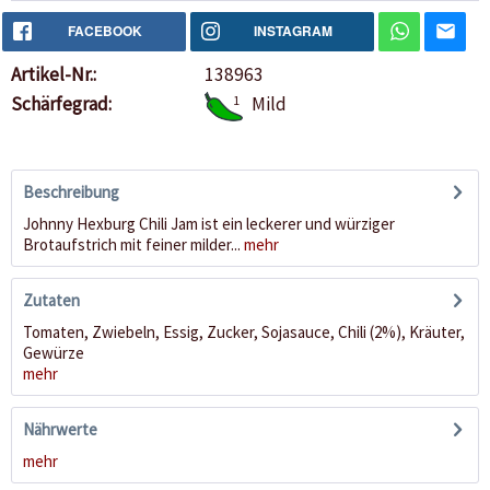
FACEBOOK
INSTAGRAM
Artikel-Nr.:
138963
Schärfegrad:
1
Mild
Beschreibung
Johnny Hexburg Chili Jam ist ein leckerer und würziger
Brotaufstrich mit feiner milder...
mehr
Zutaten
Tomaten, Zwiebeln, Essig, Zucker, Sojasauce, Chili (2%), Kräuter,
Gewürze
mehr
Nährwerte
mehr