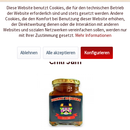
Diese Website benutzt Cookies, die für den technischen Betrieb
der Website erforderlich sind und stets gesetzt werden. Andere
Wir würzen Ihr Leben
Cookies, die den Komfort bei Benutzung dieser Website erhöhen,
der Direktwerbung dienen oder die Interaktion mit anderen
Websites und sozialen Netzwerken vereinfachen sollen, werden nur
Menü
mit Ihrer Zustimmung gesetzt.
Mehr Informationen
Übersicht
Neue Produkte
Ablehnen
Alle akzeptieren
Konfigurieren
Chili Jam