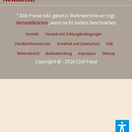
* Alle Preise inkl. gesetzl. Mehrwertsteuer zzgl.
Versandkosten
, wenn nicht anders beschrieben
Kontakt
Versand und Zahlungsbedingungen
Händlerinformationen
Sicherheit und Datenschutz
AGB
Widerrufsrecht
Bankverbindung
Impressum
Sitemap
Copyright © - 2026 Chili Food