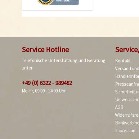
Service Hotline
Service
Telefonische Unterstützung und Beratung
Kontakt
unter:
Versand un
Händlerinfo
+49 (0) 6322 - 989482
Presseanfr
Mo-Fr, 09:00 - 14:00 Uhr
Sicherheit 
Umweltschu
AGB
Widerrufsre
Bankverbin
Impressum