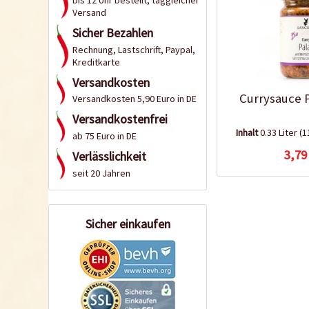
bis 12 Uhr bestellt, taggleicher
Versand
Sicher Bezahlen
Rechnung, Lastschrift, Paypal,
Kreditkarte
Versandkosten
Currysauce P
Versandkosten 5,90 Euro in DE
Versandkostenfrei
Inhalt
0.33 Liter
(1
ab 75 Euro in DE
3,79
Verlässlichkeit
seit 20 Jahren
Sicher einkaufen