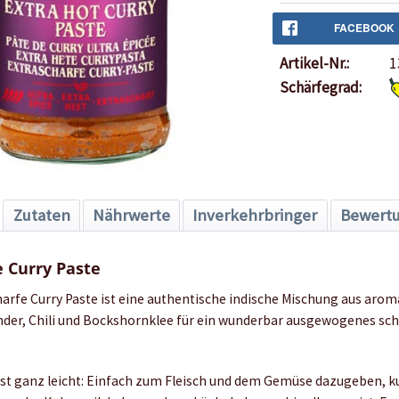
FACEBOOK
Artikel-Nr.:
1
Schärfegrad:
Zutaten
Nährwerte
Inverkehrbringer
Bewert
e Curry Paste
harfe Curry Paste ist eine authentische indische Mischung aus aro
der, Chili und Bockshornklee für ein wunderbar ausgewogenes sch
ist ganz leicht: Einfach zum Fleisch und dem Gemüse dazugeben, k