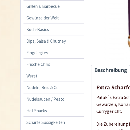
Grillen & Barbecue
Gewürze der Welt
Koch-Basics
Dips, Salsa & Chutney
Eingelegtes
Frische Chilis
Beschreibung
Wurst
Extra Scharf
Nudeln, Reis & Co.
Patak`s Extra Sc
Nudelsaucen / Pesto
Gewürzen, Korian
Hot Snacks
Currygericht.
Scharfe Süssigkeiten
Die Zubereitung 