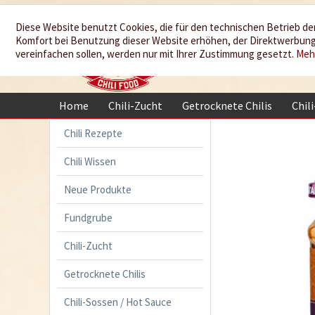
Wir würzen
Diese Website benutzt Cookies, die für den technischen Betrieb der
Komfort bei Benutzung dieser Website erhöhen, der Direktwerbung 
Ihr Leben
vereinfachen sollen, werden nur mit Ihrer Zustimmung gesetzt.
Meh
Home
Chili-Zucht
Getrocknete Chilis
Chil
Chili Rezepte
Chili Wissen
Neue Produkte
Fundgrube
Chili-Zucht
Getrocknete Chilis
Chili-Sossen / Hot Sauce