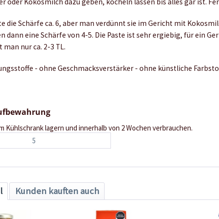
 oder Kokosmilch dazu geben, köcheln lassen bis alles gar ist. Fer
te die Schärfe ca. 6, aber man verdünnt sie im Gericht mit Kokosmi
n dann eine Schärfe von 4-5. Die Paste ist sehr ergiebig, für ein Ger
 man nur ca. 2-3 TL.
ngsstoffe - ohne Geschmacksverstärker - ohne künstliche Farbsto
Aufbewahrung
m Kühlschrank lagern und innerhalb von 2 Wochen verbrauchen.
5
l
Kunden kauften auch