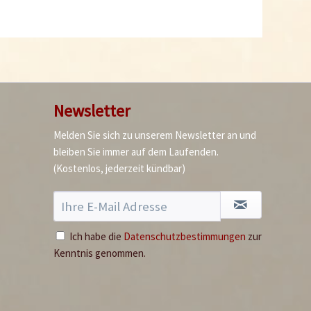
Newsletter
Melden Sie sich zu unserem Newsletter an und
bleiben Sie immer auf dem Laufenden.
(Kostenlos, jederzeit kündbar)
Ich habe die
Datenschutzbestimmungen
zur
Kenntnis genommen.