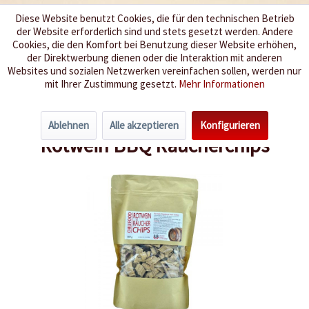
Diese Website benutzt Cookies, die für den technischen Betrieb
der Website erforderlich sind und stets gesetzt werden. Andere
Wir würzen Ihr Leben
Cookies, die den Komfort bei Benutzung dieser Website erhöhen,
der Direktwerbung dienen oder die Interaktion mit anderen
Websites und sozialen Netzwerken vereinfachen sollen, werden nur
Menü
mit Ihrer Zustimmung gesetzt.
Mehr Informationen
Übersicht
Grill-Zubehör
Ablehnen
Alle akzeptieren
Konfigurieren
Rotwein BBQ Räucherchips