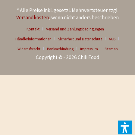
* Alle Preise inkl. gesetzl. Mehrwertsteuer zzgl.
Versandkosten
, wenn nicht anders beschrieben
Kontakt
Versand und Zahlungsbedingungen
Händlerinformationen
Sicherheit und Datenschutz
AGB
Widerrufsrecht
Bankverbindung
Impressum
Sitemap
Copyright © - 2026 Chili Food