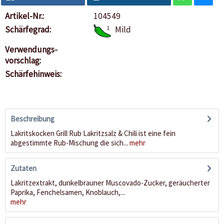
Artikel-Nr.:
104549
Schärfegrad:
1
Mild
Verwendungs-
vorschlag:
Schärfehinweis:
Beschreibung
Lakritskocken Grill Rub Lakritzsalz & Chili ist eine fein
abgestimmte Rub-Mischung die sich...
mehr
Zutaten
Lakritzextrakt, dunkelbrauner Muscovado-Zucker, geräucherter
Paprika, Fenchelsamen, Knoblauch,...
mehr