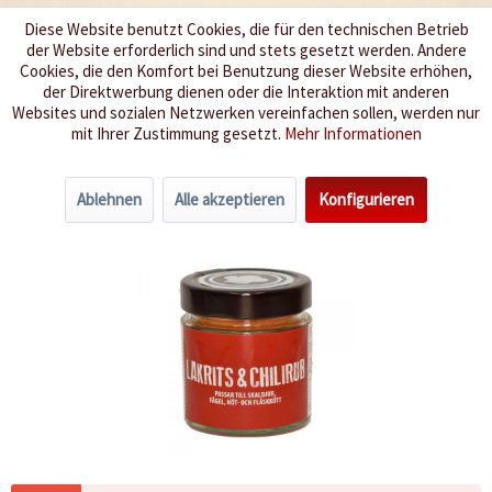
Diese Website benutzt Cookies, die für den technischen Betrieb
der Website erforderlich sind und stets gesetzt werden. Andere
Wir würzen Ihr Leben
Cookies, die den Komfort bei Benutzung dieser Website erhöhen,
der Direktwerbung dienen oder die Interaktion mit anderen
Websites und sozialen Netzwerken vereinfachen sollen, werden nur
Menü
mit Ihrer Zustimmung gesetzt.
Mehr Informationen
Lakritz & Chili Rub
Ablehnen
Alle akzeptieren
Konfigurieren