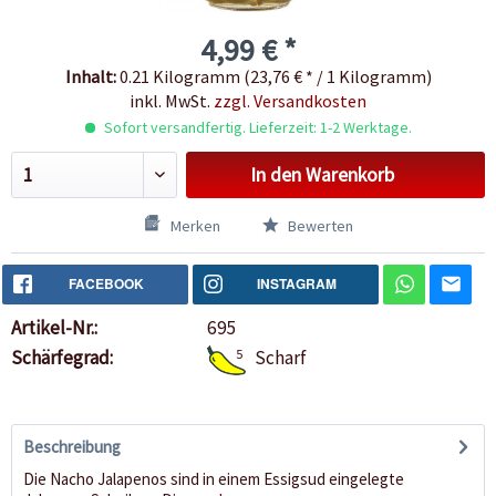
4,99 € *
Inhalt:
0.21 Kilogramm (23,76 € * / 1 Kilogramm)
inkl. MwSt.
zzgl. Versandkosten
Sofort versandfertig. Lieferzeit: 1-2 Werktage.
In den
Warenkorb
Merken
Bewerten
FACEBOOK
INSTAGRAM
Artikel-Nr.:
695
Schärfegrad:
5
Scharf
Beschreibung
Die Nacho Jalapenos sind in einem Essigsud eingelegte