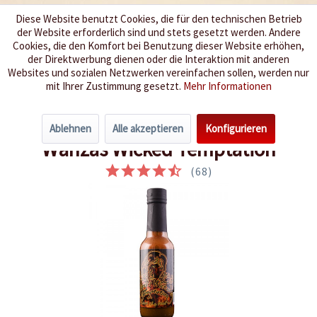
Diese Website benutzt Cookies, die für den technischen Betrieb
der Website erforderlich sind und stets gesetzt werden. Andere
Wir würzen Ihr Leben
Cookies, die den Komfort bei Benutzung dieser Website erhöhen,
der Direktwerbung dienen oder die Interaktion mit anderen
Websites und sozialen Netzwerken vereinfachen sollen, werden nur
Menü
mit Ihrer Zustimmung gesetzt.
Mehr Informationen
Übersicht
Extrem Scharf 9-10
Ablehnen
Alle akzeptieren
Konfigurieren
Wanzas Wicked Temptation
(
68
)