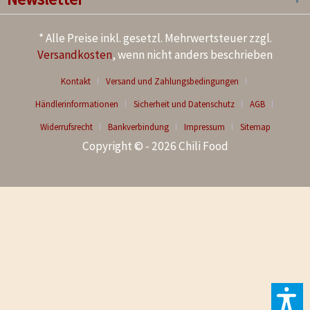
* Alle Preise inkl. gesetzl. Mehrwertsteuer zzgl.
Versandkosten
, wenn nicht anders beschrieben
Kontakt
Versand und Zahlungsbedingungen
Händlerinformationen
Sicherheit und Datenschutz
AGB
Widerrufsrecht
Bankverbindung
Impressum
Sitemap
Copyright © - 2026 Chili Food