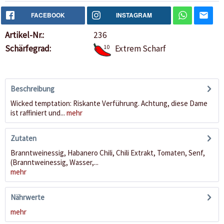
FACEBOOK
INSTAGRAM
Artikel-Nr.:
236
Schärfegrad:
10
Extrem Scharf
Beschreibung
Wicked temptation: Riskante Verführung. Achtung, diese Dame
ist raffiniert und...
mehr
Zutaten
Branntweinessig, Habanero Chili, Chili Extrakt, Tomaten, Senf,
(Branntweinessig, Wasser,...
mehr
Nährwerte
mehr