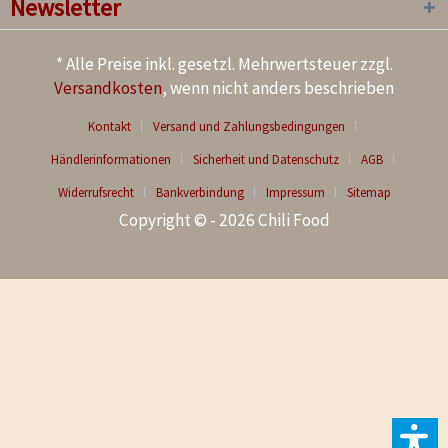
Newsletter
* Alle Preise inkl. gesetzl. Mehrwertsteuer zzgl.
Versandkosten
, wenn nicht anders beschrieben
Kontakt
Versand und Zahlungsbedingungen
Händlerinformationen
Sicherheit und Datenschutz
AGB
Widerrufsrecht
Bankverbindung
Impressum
Sitemap
Copyright © - 2026 Chili Food