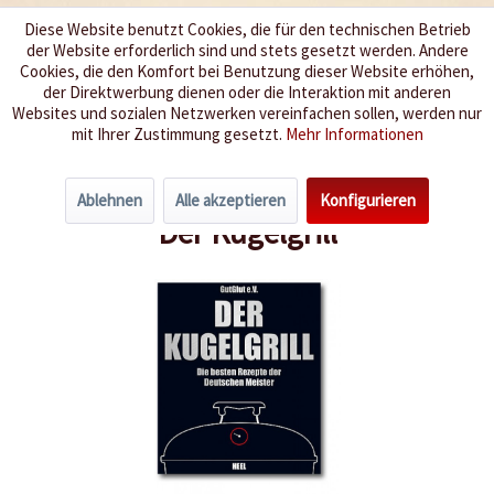
Diese Website benutzt Cookies, die für den technischen Betrieb
der Website erforderlich sind und stets gesetzt werden. Andere
Wir würzen Ihr Leben
Cookies, die den Komfort bei Benutzung dieser Website erhöhen,
der Direktwerbung dienen oder die Interaktion mit anderen
Websites und sozialen Netzwerken vereinfachen sollen, werden nur
Menü
mit Ihrer Zustimmung gesetzt.
Mehr Informationen
Übersicht
Bücher
Ablehnen
Alle akzeptieren
Konfigurieren
Der Kugelgrill