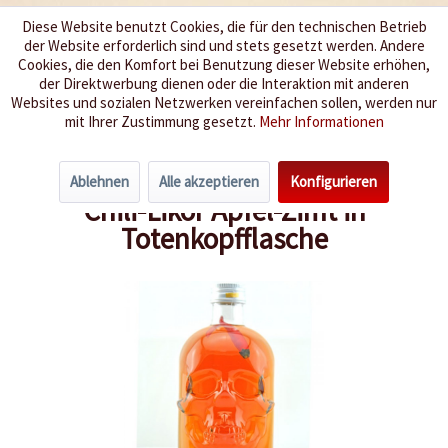
Diese Website benutzt Cookies, die für den technischen Betrieb
der Website erforderlich sind und stets gesetzt werden. Andere
Wir würzen Ihr Leben
Cookies, die den Komfort bei Benutzung dieser Website erhöhen,
der Direktwerbung dienen oder die Interaktion mit anderen
Websites und sozialen Netzwerken vereinfachen sollen, werden nur
Menü
mit Ihrer Zustimmung gesetzt.
Mehr Informationen
Übersicht
Spirituosen
Ablehnen
Alle akzeptieren
Konfigurieren
Chili-Likör Apfel-Zimt in
Totenkopfflasche