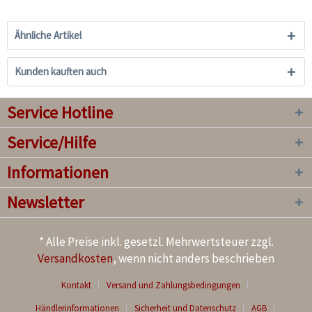
Ähnliche Artikel
Kunden kauften auch
Service Hotline
Service/Hilfe
Informationen
Newsletter
* Alle Preise inkl. gesetzl. Mehrwertsteuer zzgl.
Versandkosten
, wenn nicht anders beschrieben
Kontakt
Versand und Zahlungsbedingungen
Händlerinformationen
Sicherheit und Datenschutz
AGB