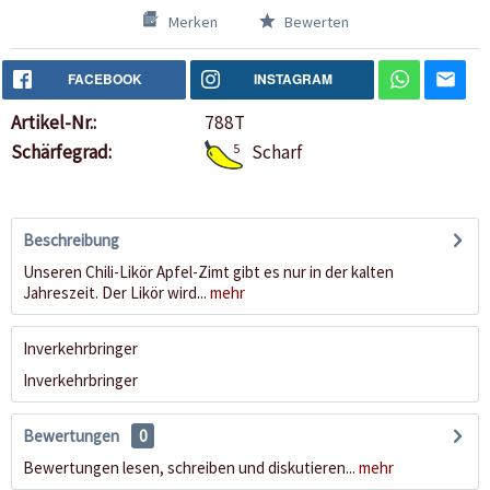
Merken
Bewerten
FACEBOOK
INSTAGRAM
Artikel-Nr.:
788T
Schärfegrad:
5
Scharf
Beschreibung
Unseren Chili-Likör Apfel-Zimt gibt es nur in der kalten
Jahreszeit. Der Likör wird...
mehr
Inverkehrbringer
Inverkehrbringer
Bewertungen
0
Bewertungen lesen, schreiben und diskutieren...
mehr