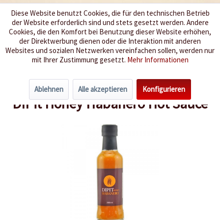
Diese Website benutzt Cookies, die für den technischen Betrieb
der Website erforderlich sind und stets gesetzt werden. Andere
Wir würzen Ihr Leben
Cookies, die den Komfort bei Benutzung dieser Website erhöhen,
der Direktwerbung dienen oder die Interaktion mit anderen
Websites und sozialen Netzwerken vereinfachen sollen, werden nur
Menü
mit Ihrer Zustimmung gesetzt.
Mehr Informationen
Übersicht
Chicken Wing Saucen
Ablehnen
Alle akzeptieren
Konfigurieren
DIPit Honey Habanero Hot Sauce