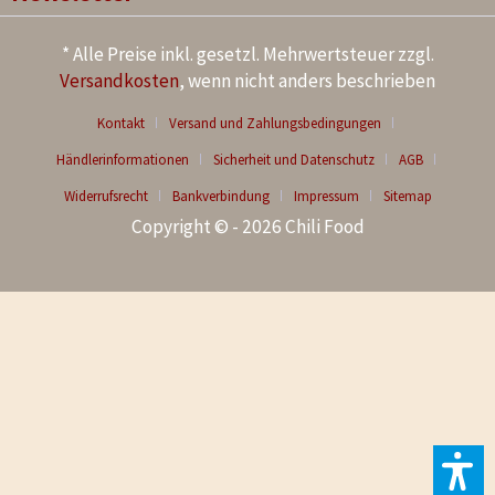
* Alle Preise inkl. gesetzl. Mehrwertsteuer zzgl.
Versandkosten
, wenn nicht anders beschrieben
Kontakt
Versand und Zahlungsbedingungen
Händlerinformationen
Sicherheit und Datenschutz
AGB
Widerrufsrecht
Bankverbindung
Impressum
Sitemap
Copyright © - 2026 Chili Food