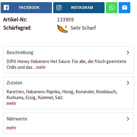
FACEBOOK
INSTAGRAM
Artikel-Nr.:
133959
Schärfegrad:
6
Sehr Scharf
Beschreibung
DIPit Honey Habanero Hot Sauce: Für alle, die frisch geerntete
Chilis und das...
mehr
Zutaten
Karotten, Habanero-Paprika, Honig, Koriander, Knoblauch,
Kurkuma, Essig, Kümmel, Salz.
mehr
Nährwerte
mehr