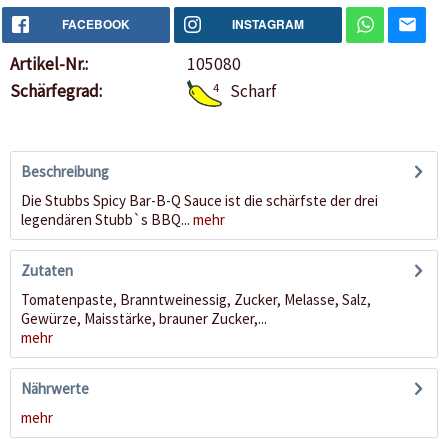
FACEBOOK
INSTAGRAM
Artikel-Nr.:
105080
Schärfegrad:
4
Scharf
Beschreibung
Die Stubbs Spicy Bar-B-Q Sauce ist die schärfste der drei
legendären Stubb`s BBQ...
mehr
Zutaten
Tomatenpaste, Branntweinessig, Zucker, Melasse, Salz,
Gewürze, Maisstärke, brauner Zucker,...
mehr
Nährwerte
mehr