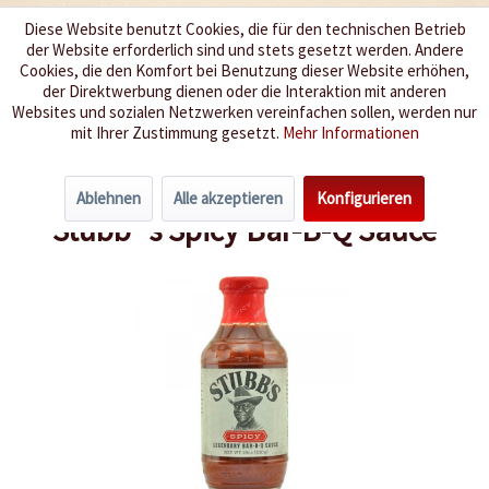
Diese Website benutzt Cookies, die für den technischen Betrieb
der Website erforderlich sind und stets gesetzt werden. Andere
Wir würzen Ihr Leben
Cookies, die den Komfort bei Benutzung dieser Website erhöhen,
der Direktwerbung dienen oder die Interaktion mit anderen
Websites und sozialen Netzwerken vereinfachen sollen, werden nur
Menü
mit Ihrer Zustimmung gesetzt.
Mehr Informationen
Übersicht
Barbeque Sossen
Ablehnen
Alle akzeptieren
Konfigurieren
Stubb`s Spicy Bar-B-Q Sauce