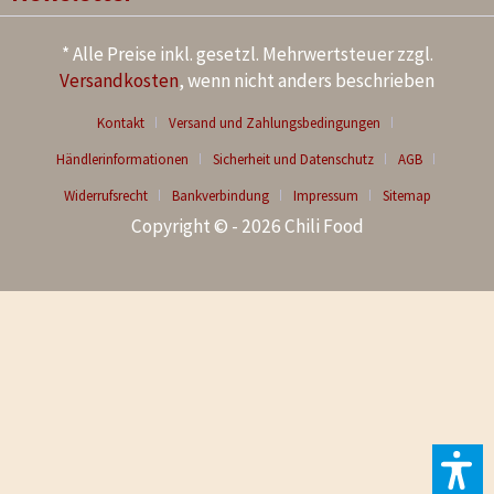
* Alle Preise inkl. gesetzl. Mehrwertsteuer zzgl.
Versandkosten
, wenn nicht anders beschrieben
Kontakt
Versand und Zahlungsbedingungen
Händlerinformationen
Sicherheit und Datenschutz
AGB
Widerrufsrecht
Bankverbindung
Impressum
Sitemap
Copyright © - 2026 Chili Food