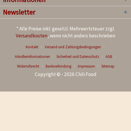
Newsletter
* Alle Preise inkl. gesetzl. Mehrwertsteuer zzgl.
Versandkosten
, wenn nicht anders beschrieben
Kontakt
Versand und Zahlungsbedingungen
Händlerinformationen
Sicherheit und Datenschutz
AGB
Widerrufsrecht
Bankverbindung
Impressum
Sitemap
Copyright © - 2026 Chili Food