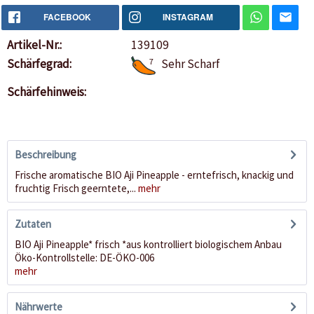
FACEBOOK
INSTAGRAM
Artikel-Nr.:
139109
Schärfegrad:
7
Sehr Scharf
Schärfehinweis:
Beschreibung
Frische aromatische BIO Aji Pineapple - erntefrisch, knackig und
fruchtig Frisch geerntete,...
mehr
Zutaten
BIO Aji Pineapple* frisch *aus kontrolliert biologischem Anbau
Öko-Kontrollstelle: DE-ÖKO-006
mehr
Nährwerte