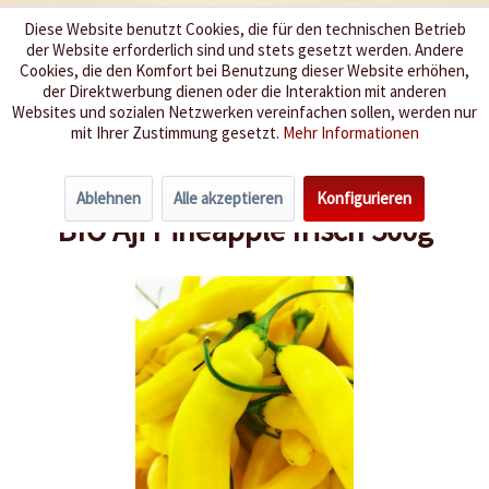
Diese Website benutzt Cookies, die für den technischen Betrieb
der Website erforderlich sind und stets gesetzt werden. Andere
Wir würzen Ihr Leben
Cookies, die den Komfort bei Benutzung dieser Website erhöhen,
der Direktwerbung dienen oder die Interaktion mit anderen
Websites und sozialen Netzwerken vereinfachen sollen, werden nur
Menü
mit Ihrer Zustimmung gesetzt.
Mehr Informationen
Übersicht
Frische Chilis
Ablehnen
Alle akzeptieren
Konfigurieren
BIO Aji Pineapple frisch 500g