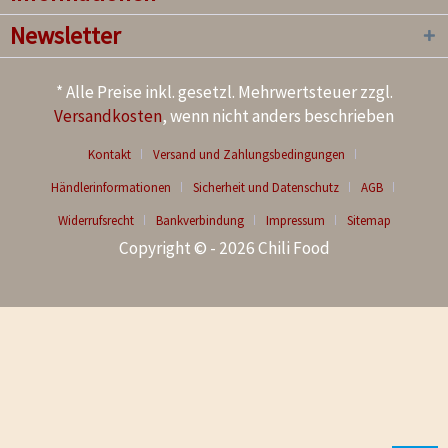
Newsletter
* Alle Preise inkl. gesetzl. Mehrwertsteuer zzgl.
Versandkosten
, wenn nicht anders beschrieben
Kontakt
Versand und Zahlungsbedingungen
Händlerinformationen
Sicherheit und Datenschutz
AGB
Widerrufsrecht
Bankverbindung
Impressum
Sitemap
Copyright © - 2026 Chili Food