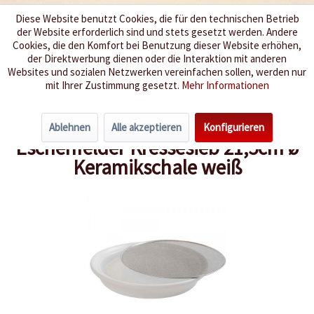
Diese Website benutzt Cookies, die für den technischen Betrieb
der Website erforderlich sind und stets gesetzt werden. Andere
Wir würzen Ihr Leben
Cookies, die den Komfort bei Benutzung dieser Website erhöhen,
der Direktwerbung dienen oder die Interaktion mit anderen
Websites und sozialen Netzwerken vereinfachen sollen, werden nur
Menü
mit Ihrer Zustimmung gesetzt.
Mehr Informationen
Übersicht
Sprossen-Saat
Ablehnen
Alle akzeptieren
Konfigurieren
Eschenfelder Kressesieb 21,5cm ø
Keramikschale weiß