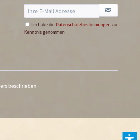
Ich habe die
Datenschutzbestimmungen
zur
Kenntnis genommen.
ders beschrieben