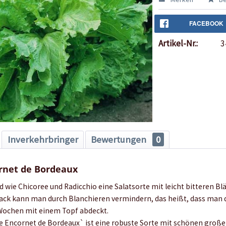
FACEBOOK
Artikel-Nr.:
3
Inverkehrbringer
Bewertungen
0
rnet de Bordeaux
d wie Chicoree und Radicchio eine Salatsorte mit leicht bitteren Bl
ck kann man durch Blanchieren vermindern, das heißt, dass man d
 Wochen mit einem Topf abdeckt.
ie Encornet de Bordeaux` ist eine robuste Sorte mit schönen groß