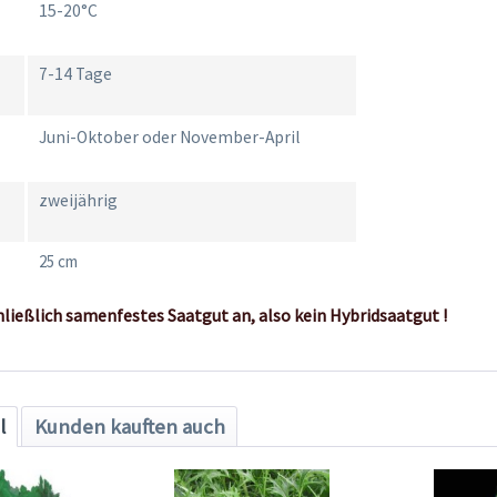
15-20°C
7-14 Tage
Juni-Oktober oder November-April
zweijährig
25 cm
hließlich samenfestes Saatgut an, also kein Hybridsaatgut !
l
Kunden kauften auch