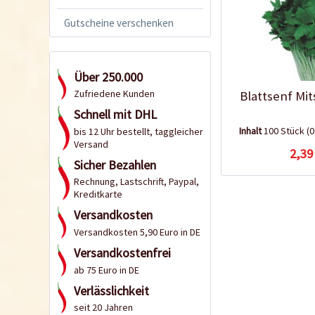
Gutscheine verschenken
Über 250.000
Zufriedene Kunden
Blattsenf Mi
Schnell mit DHL
Inhalt
100 Stück
(0
bis 12 Uhr bestellt, taggleicher
Versand
2,39
Sicher Bezahlen
Rechnung, Lastschrift, Paypal,
Kreditkarte
Versandkosten
Versandkosten 5,90 Euro in DE
Versandkostenfrei
ab 75 Euro in DE
Verlässlichkeit
seit 20 Jahren