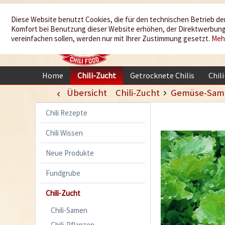
Wir würzen
Diese Website benutzt Cookies, die für den technischen Betrieb der
Komfort bei Benutzung dieser Website erhöhen, der Direktwerbung 
Ihr Leben
vereinfachen sollen, werden nur mit Ihrer Zustimmung gesetzt.
Meh
Home
Chili-Zucht
Getrocknete Chilis
Chil
Übersicht
Chili-Zucht
Gemüse-Sam
Chili Rezepte
Chili Wissen
Neue Produkte
Fundgrube
Chili-Zucht
Chili-Samen
Chili-Pflanzen