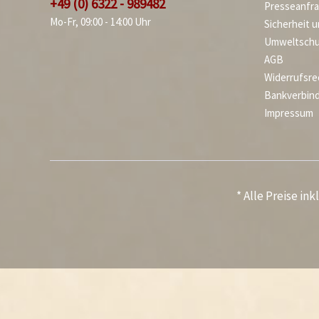
+49 (0) 6322 - 989482
Presseanfr
Mo-Fr, 09:00 - 14:00 Uhr
Sicherheit 
Umweltschu
AGB
Widerrufsre
Bankverbin
Impressum
* Alle Preise in