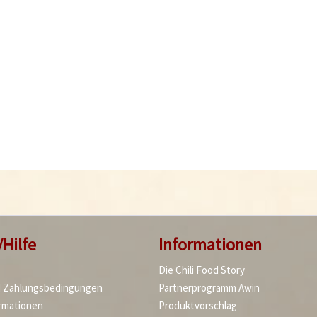
/Hilfe
Informationen
Die Chili Food Story
d Zahlungsbedingungen
Partnerprogramm Awin
rmationen
Produktvorschlag