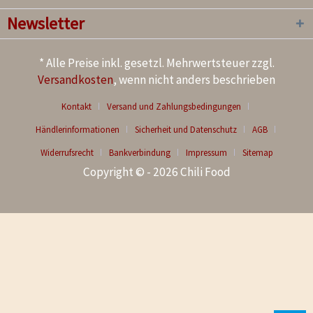
Newsletter
* Alle Preise inkl. gesetzl. Mehrwertsteuer zzgl.
Versandkosten
, wenn nicht anders beschrieben
Kontakt
Versand und Zahlungsbedingungen
Händlerinformationen
Sicherheit und Datenschutz
AGB
Widerrufsrecht
Bankverbindung
Impressum
Sitemap
Copyright © - 2026 Chili Food