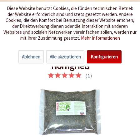
Diese Website benutzt Cookies, die für den technischen Betrieb
der Website erforderlich sind und stets gesetzt werden. Andere
Wir würzen Ihr Leben
Cookies, die den Komfort bei Benutzung dieser Website erhöhen,
der Direktwerbung dienen oder die Interaktion mit anderen
Websites und sozialen Netzwerken vereinfachen sollen, werden nur
Menü
mit Ihrer Zustimmung gesetzt.
Mehr Informationen
Übersicht
für gesunde Pflanzen
Ablehnen
Alle akzeptieren
Konfigurieren
Horngrieß
(
1
)