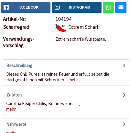
FACEBOOK
INSTAGRAM
Artikel-Nr.:
104194
Schärfegrad:
10
Extrem Scharf
Verwendungs-
Extrem scharfe Würzpaste.
vorschlag:
Beschreibung
Dieses Chili Puree ist reines Feuer und erfüllt selbst die
Hartgesottenen mit Schrecken....
mehr
Zutaten
Carolina Reaper Chilis, Branntweinessig
mehr
Nährwerte
mehr