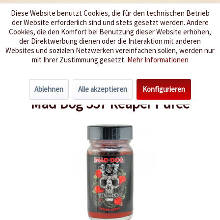
Diese Website benutzt Cookies, die für den technischen Betrieb
der Website erforderlich sind und stets gesetzt werden. Andere
Wir würzen Ihr Leben
Cookies, die den Komfort bei Benutzung dieser Website erhöhen,
der Direktwerbung dienen oder die Interaktion mit anderen
Websites und sozialen Netzwerken vereinfachen sollen, werden nur
Menü
mit Ihrer Zustimmung gesetzt.
Mehr Informationen
Übersicht
Super hot Chilis
Ablehnen
Alle akzeptieren
Konfigurieren
Mad Dog 357 Reaper Puree