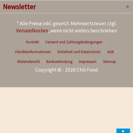
Newsletter
* Alle Preise inkl. gesetzl. Mehrwertsteuer zzgl.
Versandkosten
, wenn nicht anders beschrieben
Kontakt
Versand und Zahlungsbedingungen
Händlerinformationen
Sicherheit und Datenschutz
AGB
Widerrufsrecht
Bankverbindung
Impressum
Sitemap
Copyright © - 2026 Chili Food