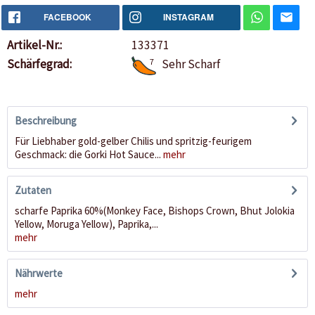
FACEBOOK
INSTAGRAM
Artikel-Nr.:
133371
Schärfegrad:
7
Sehr Scharf
Beschreibung
Für Liebhaber gold-gelber Chilis und spritzig-feurigem
Geschmack: die Gorki Hot Sauce...
mehr
Zutaten
scharfe Paprika 60%(Monkey Face, Bishops Crown, Bhut Jolokia
Yellow, Moruga Yellow), Paprika,...
mehr
Nährwerte
mehr