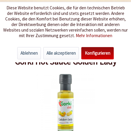
Diese Website benutzt Cookies, die für den technischen Betrieb
der Website erforderlich sind und stets gesetzt werden. Andere
Wir würzen Ihr Leben
Cookies, die den Komfort bei Benutzung dieser Website erhöhen,
der Direktwerbung dienen oder die Interaktion mit anderen
Websites und sozialen Netzwerken vereinfachen sollen, werden nur
Menü
mit Ihrer Zustimmung gesetzt.
Mehr Informationen
Übersicht
Sehr Scharf 6-8
Ablehnen
Alle akzeptieren
Konfigurieren
Gorki Hot Sauce Golden Lady