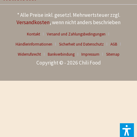
* Alle Preise inkl. gesetzl. Mehrwertsteuer zzgl.
Versandkosten
, wenn nicht anders beschrieben
Kontakt
Versand und Zahlungsbedingungen
Händlerinformationen
Sicherheit und Datenschutz
AGB
Widerrufsrecht
Bankverbindung
Impressum
Sitemap
Copyright © - 2026 Chili Food