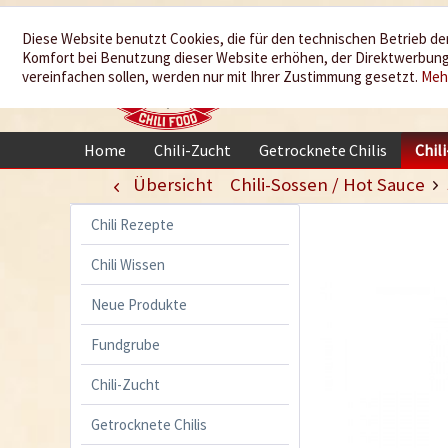
Wir würzen
Diese Website benutzt Cookies, die für den technischen Betrieb der
Komfort bei Benutzung dieser Website erhöhen, der Direktwerbung 
Ihr Leben
vereinfachen sollen, werden nur mit Ihrer Zustimmung gesetzt.
Meh
Home
Chili-Zucht
Getrocknete Chilis
Chil
Übersicht
Chili-Sossen / Hot Sauce
Chili Rezepte
Chili Wissen
Neue Produkte
Fundgrube
Chili-Zucht
Getrocknete Chilis