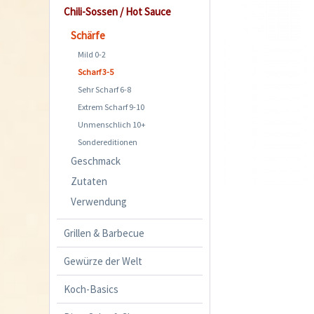
Chili-Sossen / Hot Sauce
Schärfe
Mild 0-2
Scharf 3-5
Sehr Scharf 6-8
Extrem Scharf 9-10
Unmenschlich 10+
Sondereditionen
Geschmack
Zutaten
Verwendung
Grillen & Barbecue
Gewürze der Welt
Koch-Basics