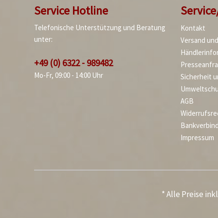
Service Hotline
Service
Telefonische Unterstützung und Beratung
Kontakt
unter:
Versand un
Händlerinfo
+49 (0) 6322 - 989482
Presseanfr
Mo-Fr, 09:00 - 14:00 Uhr
Sicherheit 
Umweltschu
AGB
Widerrufsre
Bankverbin
Impressum
* Alle Preise in