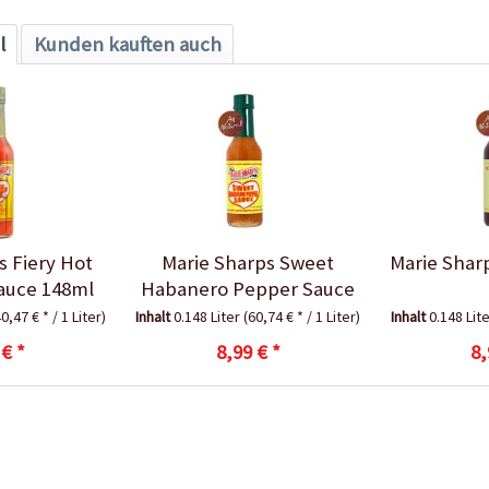
l
Kunden kauften auch
s Fiery Hot
Marie Sharps Sweet
Marie Shar
auce 148ml
Habanero Pepper Sauce
0,47 € * / 1 Liter)
Inhalt
0.148 Liter
(60,74 € * / 1 Liter)
Inhalt
0.148 Lit
 € *
8,99 € *
8,