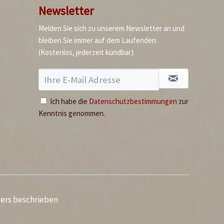
Newsletter
Melden Sie sich zu unserem Newsletter an und
bleiben Sie immer auf dem Laufenden.
(Kostenlos, jederzeit kündbar)
Ich habe die
Datenschutzbestimmungen
zur
Kenntnis genommen.
ders beschrieben