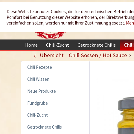
Wir würzen
Diese Website benutzt Cookies, die für den technischen Betrieb der
Komfort bei Benutzung dieser Website erhöhen, der Direktwerbung 
Ihr Leben
vereinfachen sollen, werden nur mit Ihrer Zustimmung gesetzt.
Meh
Home
Chili-Zucht
Getrocknete Chilis
Chil
Übersicht
Chili-Sossen / Hot Sauce
Chili Rezepte
Chili Wissen
Neue Produkte
Fundgrube
Chili-Zucht
Getrocknete Chilis