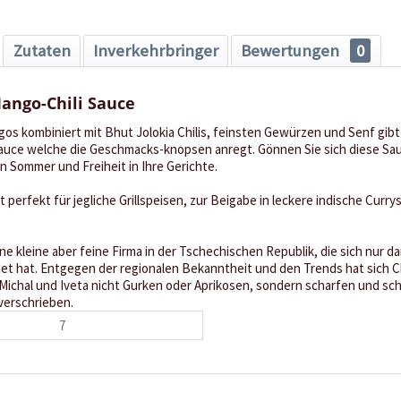
Zutaten
Inverkehrbringer
Bewertungen
0
ango-Chili Sauce
os kombiniert mit Bhut Jolokia Chilis, feinsten Gewürzen und Senf gibt
Sauce welche die Geschmacks-knopsen anregt. Gönnen Sie sich diese Sau
 Sommer und Freiheit in Ihre Gerichte.
 perfekt für jegliche Grillspeisen, zur Beigabe in leckere indische Currys
ne kleine aber feine Firma in der Tschechischen Republik, die sich nur da
t hat. Entgegen der regionalen Bekanntheit und den Trends hat sich Ch
, Michal und Iveta nicht Gurken oder Aprikosen, sondern scharfen und s
 verschrieben.
7