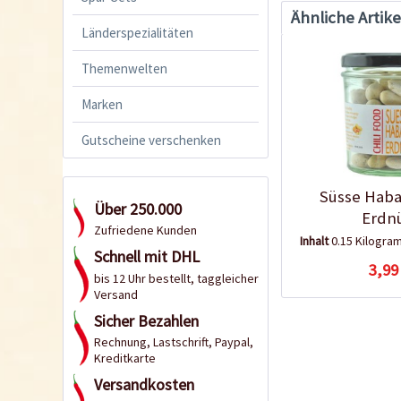
Ähnliche Artike
Länderspezialitäten
Themenwelten
Marken
Gutscheine verschenken
Süsse Haba
Über 250.000
Erdn
Zufriedene Kunden
Inhalt
0.15 Kilogr
Schnell mit DHL
3,99
bis 12 Uhr bestellt, taggleicher
Versand
Sicher Bezahlen
Rechnung, Lastschrift, Paypal,
Kreditkarte
Versandkosten