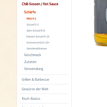
Chili-Sossen / Hot Sauce
Schärfe
Mild 0-2
Scharf 3-5
Sehr Scharf 6-8
Extrem Scharf 9-10
Unmenschlich 10+
Sondereditionen
Geschmack
Zutaten
Verwendung
Grillen & Barbecue
Gewürze der Welt
Koch-Basics