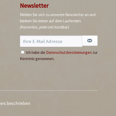
Newsletter
Melden Sie sich zu unserem Newsletter an und
bleiben Sie immer auf dem Laufenden.
(Kostenlos, jederzeit kündbar)
Ich habe die
Datenschutzbestimmungen
zur
Kenntnis genommen.
ders beschrieben