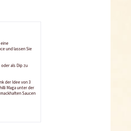
 eine
ce und lassen Sie
 oder als Dip zu
nk der Idee von 3
illi Maga unter der
chmackhaften Saucen