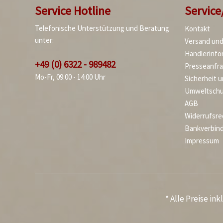
Service Hotline
Service
Telefonische Unterstützung und Beratung
Kontakt
unter:
Versand un
Händlerinfo
+49 (0) 6322 - 989482
Presseanfr
Mo-Fr, 09:00 - 14:00 Uhr
Sicherheit 
Umweltschu
AGB
Widerrufsre
Bankverbin
Impressum
* Alle Preise in