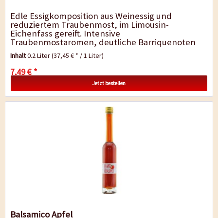
Edle Essigkomposition aus Weinessig und
reduziertem Traubenmost, im Limousin-
Eichenfass gereift. Intensive
Traubenmostaromen, deutliche Barriquenoten
und ein harmonisches Süße-Säure-Spiel zeichnen
Inhalt
0.2 Liter
(37,45 € * / 1 Liter)
diesen...
7,49 € *
Jetzt bestellen
Balsamico Apfel