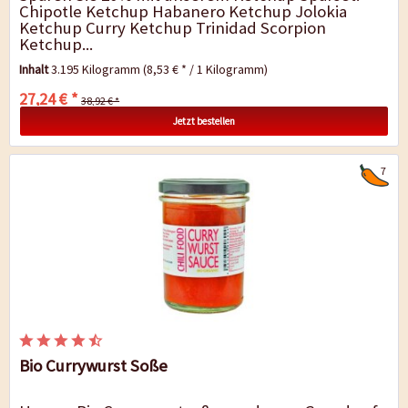
Chipotle Ketchup Habanero Ketchup Jolokia
Ketchup Curry Ketchup Trinidad Scorpion
Ketchup...
Inhalt
3.195 Kilogramm
(8,53 € * / 1 Kilogramm)
27,24 € *
38,92 € *
Jetzt bestellen
7
Bio Currywurst Soße