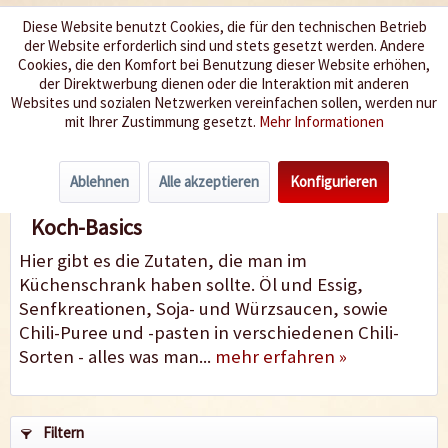
Diese Website benutzt Cookies, die für den technischen Betrieb
der Website erforderlich sind und stets gesetzt werden. Andere
Wir würzen Ihr Leben
Cookies, die den Komfort bei Benutzung dieser Website erhöhen,
der Direktwerbung dienen oder die Interaktion mit anderen
Websites und sozialen Netzwerken vereinfachen sollen, werden nur
Menü
mit Ihrer Zustimmung gesetzt.
Mehr Informationen
Koch-Basics
Ablehnen
Alle akzeptieren
Konfigurieren
Koch-Basics
Hier gibt es die Zutaten, die man im
Küchenschrank haben sollte. Öl und Essig,
Senfkreationen, Soja- und Würzsaucen, sowie
Chili-Puree und -pasten in verschiedenen Chili-
Sorten - alles was man...
mehr erfahren »
Filtern