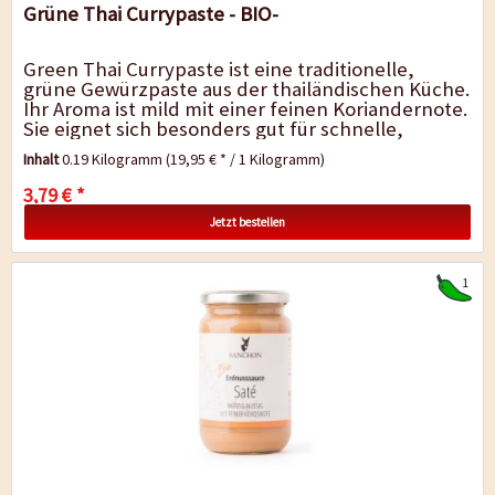
Grüne Thai Currypaste - BIO-
Green Thai Currypaste ist eine traditionelle,
grüne Gewürzpaste aus der thailändischen Küche.
Ihr Aroma ist mild mit einer feinen Koriandernote.
Sie eignet sich besonders gut für schnelle,
klassische, grüne...
Inhalt
0.19 Kilogramm
(19,95 € * / 1 Kilogramm)
3,79 € *
Jetzt bestellen
1