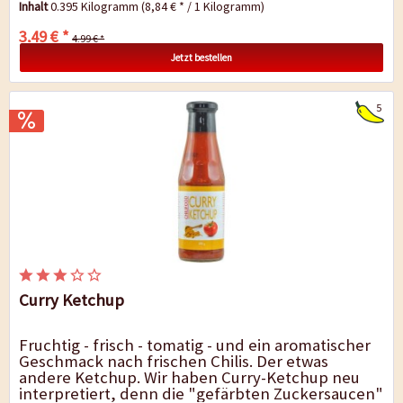
Inhalt
0.395 Kilogramm
(8,84 € * / 1 Kilogramm)
3,49 € *
4,99 € *
Jetzt bestellen
5
Curry Ketchup
Fruchtig - frisch - tomatig - und ein aromatischer
Geschmack nach frischen Chilis. Der etwas
andere Ketchup. Wir haben Curry-Ketchup neu
interpretiert, denn die "gefärbten Zuckersaucen"