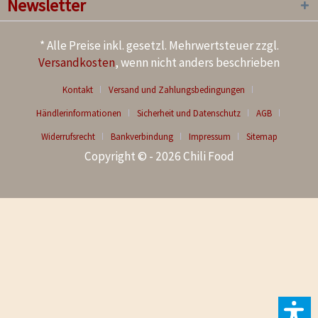
Newsletter
* Alle Preise inkl. gesetzl. Mehrwertsteuer zzgl.
Versandkosten
, wenn nicht anders beschrieben
Kontakt
Versand und Zahlungsbedingungen
Händlerinformationen
Sicherheit und Datenschutz
AGB
Widerrufsrecht
Bankverbindung
Impressum
Sitemap
Copyright © - 2026 Chili Food