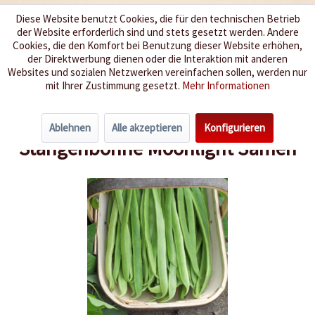
Diese Website benutzt Cookies, die für den technischen Betrieb
der Website erforderlich sind und stets gesetzt werden. Andere
Wir würzen Ihr Leben
Cookies, die den Komfort bei Benutzung dieser Website erhöhen,
der Direktwerbung dienen oder die Interaktion mit anderen
Websites und sozialen Netzwerken vereinfachen sollen, werden nur
Menü
mit Ihrer Zustimmung gesetzt.
Mehr Informationen
Übersicht
Bohnen & Erbsen
Ablehnen
Alle akzeptieren
Konfigurieren
Stangenbohne Moonlight Samen