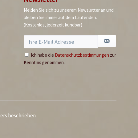
Melden Sie sich zu unserem Newsletter an und
bleiben Sie immer auf dem Laufenden.
(Kostenlos, jederzeit kündbar)
Ich habe die
Datenschutzbestimmungen
zur
Kenntnis genommen.
ders beschrieben