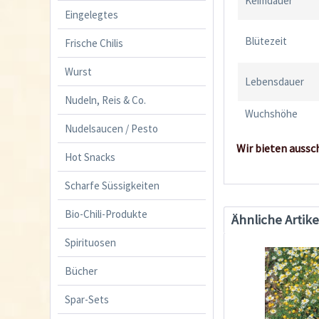
Keimdauer
Eingelegtes
Blütezeit
Frische Chilis
Wurst
Lebensdauer
Nudeln, Reis & Co.
Wuchshöhe
Nudelsaucen / Pesto
Wir bieten aussc
Hot Snacks
Scharfe Süssigkeiten
Bio-Chili-Produkte
Ähnliche Artike
Spirituosen
Bücher
Spar-Sets