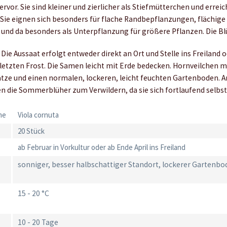
ervor. Sie sind kleiner und zierlicher als Stiefmütterchen und err
. Sie eignen sich besonders für flache Randbepflanzungen, flächige
 und da besonders als Unterpflanzung für größere Pflanzen. Die Bl
Die Aussaat erfolgt entweder direkt an Ort und Stelle ins Freiland o
etzten Frost. Die Samen leicht mit Erde bedecken. Hornveilchen 
ätze und einen normalen, lockeren, leicht feuchten Gartenboden. 
n die Sommerblüher zum Verwildern, da sie sich fortlaufend selbst
me
Viola cornuta
20 Stück
ab Februar in Vorkultur oder ab Ende April ins Freiland
sonniger, besser halbschattiger Standort, lockerer Gartenb
15 - 20 °C
10 - 20 Tage