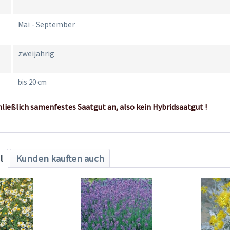
Mai - September
zweijährig
bis 20 cm
hließlich samenfestes Saatgut an, also kein Hybridsaatgut !
l
Kunden kauften auch