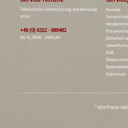
Telefonische Unterstützung und Beratung
Kontakt
unter:
Versand un
Händlerinfo
+49 (0) 6322 - 989482
Presseanfr
Mo-Fr, 09:00 - 14:00 Uhr
Sicherheit 
Umweltschu
AGB
Widerrufsre
Bankverbin
Impressum
* Alle Preise in