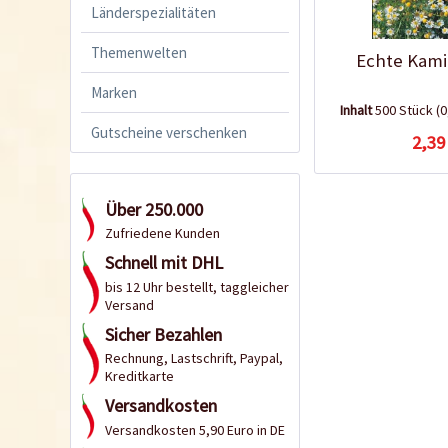
Länderspezialitäten
Themenwelten
Echte Kami
Marken
Inhalt
500 Stück
(0
Gutscheine verschenken
2,39
Über 250.000
Zufriedene Kunden
Schnell mit DHL
bis 12 Uhr bestellt, taggleicher
Versand
Sicher Bezahlen
Rechnung, Lastschrift, Paypal,
Kreditkarte
Versandkosten
Versandkosten 5,90 Euro in DE