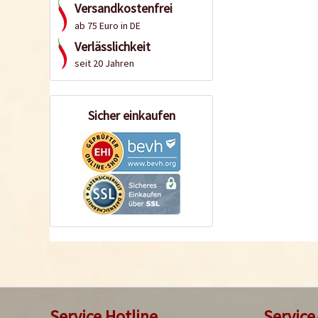
Versandkostenfrei
ab 75 Euro in DE
Verlässlichkeit
seit 20 Jahren
Sicher einkaufen
Service Hotline
Service