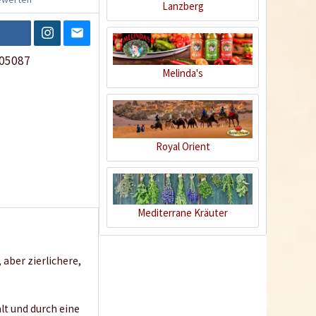
Lanzberg
05087
Melinda's
Royal Orient
Mediterrane Kräuter
aber zierlichere,
lt und durch eine