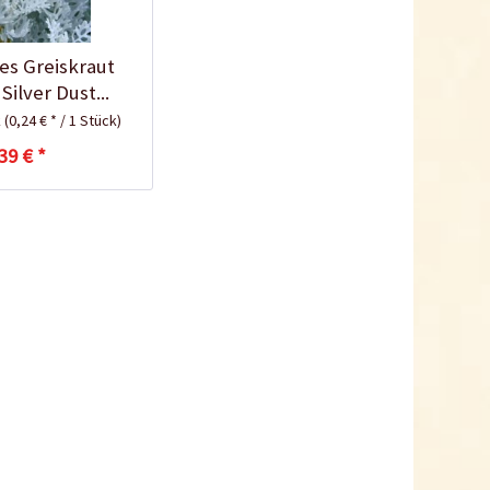
ges Greiskraut
Silver Dust...
k
(0,24 € * / 1 Stück)
39 € *