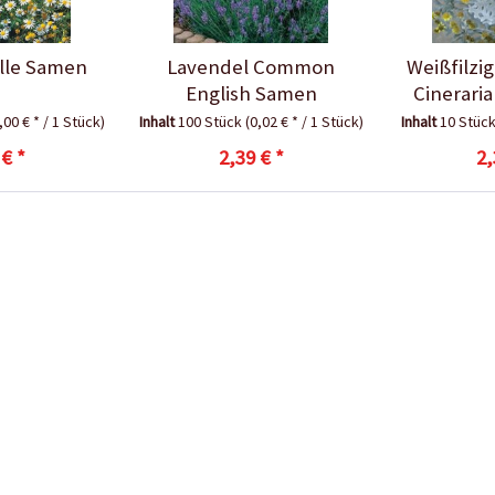
lle Samen
Lavendel Common
Weißfilzi
English Samen
Cineraria 
,00 € * / 1 Stück)
Inhalt
100 Stück
(0,02 € * / 1 Stück)
Inhalt
10 Stüc
 € *
2,39 € *
2,