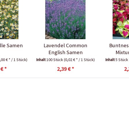
lle Samen
Lavendel Common
Buntnes
English Samen
Mixtu
,00 € * / 1 Stück)
Inhalt
100 Stück
(0,02 € * / 1 Stück)
Inhalt
5 Stüc
 € *
2,39 € *
2,