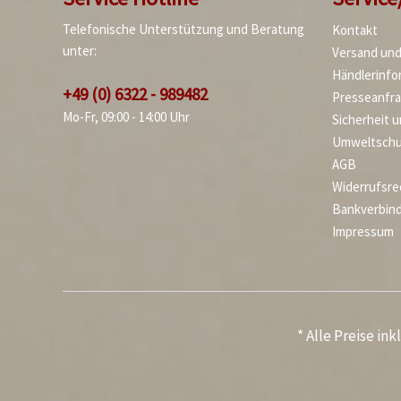
Telefonische Unterstützung und Beratung
Kontakt
unter:
Versand un
Händlerinfo
+49 (0) 6322 - 989482
Presseanfr
Mo-Fr, 09:00 - 14:00 Uhr
Sicherheit 
Umweltschu
AGB
Widerrufsre
Bankverbin
Impressum
* Alle Preise in