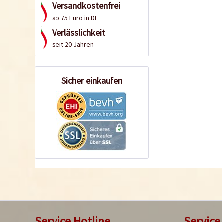
Versandkostenfrei
ab 75 Euro in DE
Verlässlichkeit
seit 20 Jahren
Sicher einkaufen
Service Hotline
Service