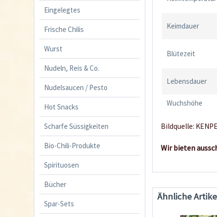
Eingelegtes
Keimdauer
Frische Chilis
Wurst
Blütezeit
Nudeln, Reis & Co.
Lebensdauer
Nudelsaucen / Pesto
Wuchshöhe
Hot Snacks
Scharfe Süssigkeiten
Bildquelle: KENPE
Bio-Chili-Produkte
Wir bieten aussc
Spirituosen
Bücher
Ähnliche Artike
Spar-Sets