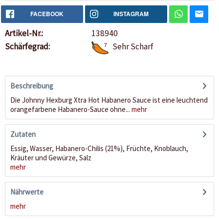
FACEBOOK
INSTAGRAM
Artikel-Nr.:
138940
Schärfegrad:
7
Sehr Scharf
Beschreibung
Die Johnny Hexburg Xtra Hot Habanero Sauce ist eine leuchtend
orangefarbene Habanero-Sauce ohne...
mehr
Zutaten
Essig, Wasser, Habanero-Chilis (21%), Früchte, Knoblauch,
Kräuter und Gewürze, Salz
mehr
Nährwerte
mehr