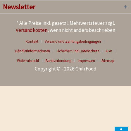
Newsletter
* Alle Preise inkl. gesetzl. Mehrwertsteuer zzgl.
Versandkosten
, wenn nicht anders beschrieben
Kontakt
Versand und Zahlungsbedingungen
Händlerinformationen
Sicherheit und Datenschutz
AGB
Widerrufsrecht
Bankverbindung
Impressum
Sitemap
Copyright © - 2026 Chili Food