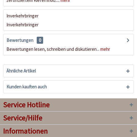
zertifiziertem Kiefernholz....
mehr
Inverkehrbringer
Inverkehrbringer
Bewertungen
0
Bewertungen lesen, schreiben und diskutieren...
mehr
Ähnliche Artikel
Kunden kauften auch
Service Hotline
Service/Hilfe
Informationen