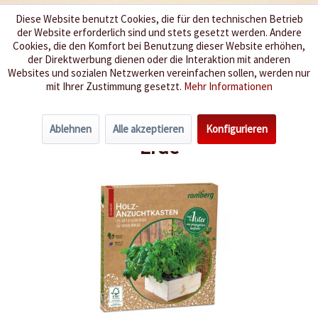
Diese Website benutzt Cookies, die für den technischen Betrieb
der Website erforderlich sind und stets gesetzt werden. Andere
Wir würzen Ihr Leben
Cookies, die den Komfort bei Benutzung dieser Website erhöhen,
der Direktwerbung dienen oder die Interaktion mit anderen
Websites und sozialen Netzwerken vereinfachen sollen, werden nur
Menü
mit Ihrer Zustimmung gesetzt.
Mehr Informationen
Holz-Anzuchtkasten L mit Pop-up-
Ablehnen
Alle akzeptieren
Konfigurieren
Erde