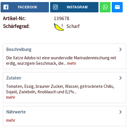
FACEBOOK
INSTAGRAM
Artikel-Nr.:
139678
Schärfegrad:
5
Scharf
Beschreibung
Die Xatze Adobo ist eine wundervolle Marinadenmischung mit
erdig, würzigem Geschmack, die...
mehr
Zutaten
Tomaten, Essig, brauner Zucker, Wasser, getrocknete Chilis,
Sojaöl, Zwiebeln, Knoblauch und 0,1%...
mehr
Nährwerte
mehr