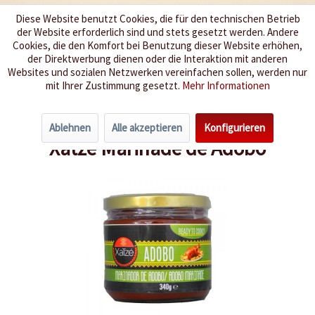
Diese Website benutzt Cookies, die für den technischen Betrieb
der Website erforderlich sind und stets gesetzt werden. Andere
Wir würzen Ihr Leben
Cookies, die den Komfort bei Benutzung dieser Website erhöhen,
der Direktwerbung dienen oder die Interaktion mit anderen
Websites und sozialen Netzwerken vereinfachen sollen, werden nur
Menü
mit Ihrer Zustimmung gesetzt.
Mehr Informationen
Übersicht
Würzpasten
Ablehnen
Alle akzeptieren
Konfigurieren
Xatze Marinade de Adobo