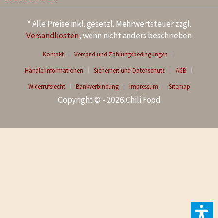
* Alle Preise inkl. gesetzl. Mehrwertsteuer zzgl.
Versandkosten
, wenn nicht anders beschrieben
Kontakt
Versand und Zahlungsbedingungen
Händlerinformationen
Sicherheit und Datenschutz
AGB
Widerrufsrecht
Bankverbindung
Impressum
Sitemap
Copyright © - 2026 Chili Food