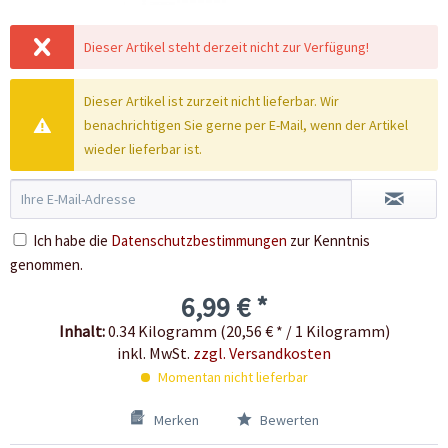
Dieser Artikel steht derzeit nicht zur Verfügung!
Dieser Artikel ist zurzeit nicht lieferbar. Wir
benachrichtigen Sie gerne per E-Mail, wenn der Artikel
wieder lieferbar ist.
Ich habe die
Datenschutzbestimmungen
zur Kenntnis
genommen.
6,99 € *
Inhalt:
0.34 Kilogramm (20,56 € * / 1 Kilogramm)
inkl. MwSt.
zzgl. Versandkosten
Momentan nicht lieferbar
Merken
Bewerten