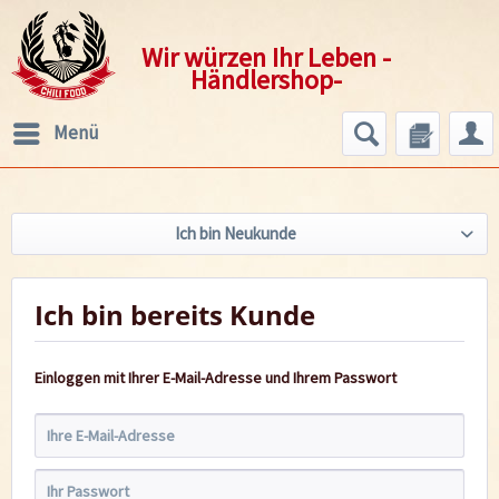
Wir würzen Ihr Leben -
Händlershop-
Menü
Ich bin Neukunde
Ich bin bereits Kunde
Einloggen mit Ihrer E-Mail-Adresse und Ihrem Passwort