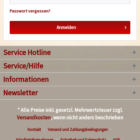
Passwort vergessen?
Anmelden
Service Hotline
Service/Hilfe
Informationen
Newsletter
* Alle Preise inkl. gesetzl. Mehrwertsteuer zzgl.
Versandkosten
, wenn nicht anders beschrieben
Kontakt
Versand und Zahlungsbedingungen
Händlerinformationen
Sicherheit und Datenschutz
AGB