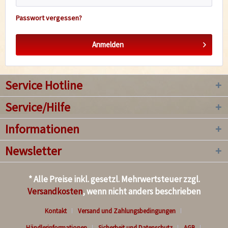
Passwort vergessen?
Anmelden
Service Hotline
Service/Hilfe
Informationen
Newsletter
* Alle Preise inkl. gesetzl. Mehrwertsteuer zzgl.
Versandkosten
, wenn nicht anders beschrieben
Kontakt
Versand und Zahlungsbedingungen
Händlerinformationen
Sicherheit und Datenschutz
AGB