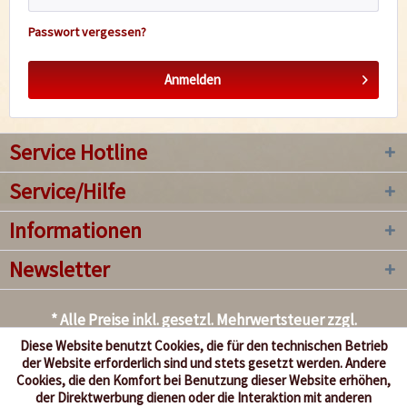
Passwort vergessen?
Anmelden
Service Hotline
Service/Hilfe
Informationen
Newsletter
* Alle Preise inkl. gesetzl. Mehrwertsteuer zzgl.
Versandkosten
, wenn nicht anders beschrieben
Diese Website benutzt Cookies, die für den technischen Betrieb
der Website erforderlich sind und stets gesetzt werden. Andere
Kontakt
Versand und Zahlungsbedingungen
Cookies, die den Komfort bei Benutzung dieser Website erhöhen,
der Direktwerbung dienen oder die Interaktion mit anderen
Händlerinformationen
Sicherheit und Datenschutz
AGB