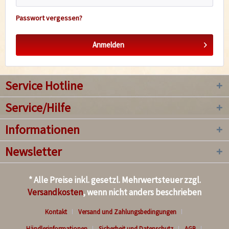
Passwort vergessen?
Anmelden
Service Hotline
Service/Hilfe
Informationen
Newsletter
* Alle Preise inkl. gesetzl. Mehrwertsteuer zzgl.
Versandkosten
, wenn nicht anders beschrieben
Kontakt
Versand und Zahlungsbedingungen
Händlerinformationen
Sicherheit und Datenschutz
AGB