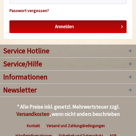
Passwort vergessen?
Anmelden
Service Hotline
Service/Hilfe
Informationen
Newsletter
* Alle Preise inkl. gesetzl. Mehrwertsteuer zzgl.
Versandkosten
, wenn nicht anders beschrieben
Kontakt
Versand und Zahlungsbedingungen
Händlerinformationen
Sicherheit und Datenschutz
AGB