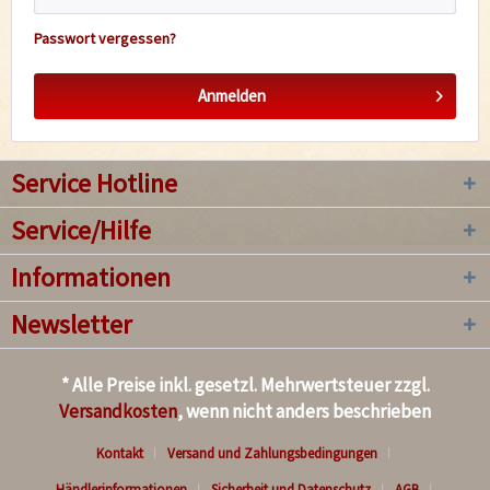
Passwort vergessen?
Anmelden
Service Hotline
Service/Hilfe
Informationen
Newsletter
* Alle Preise inkl. gesetzl. Mehrwertsteuer zzgl.
Versandkosten
, wenn nicht anders beschrieben
Kontakt
Versand und Zahlungsbedingungen
Händlerinformationen
Sicherheit und Datenschutz
AGB