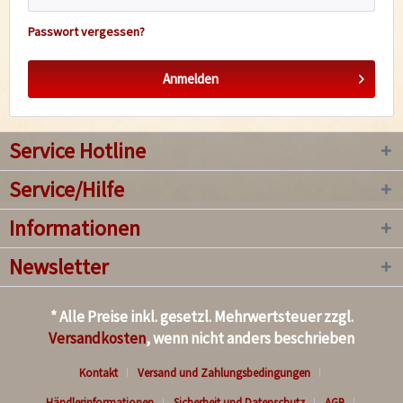
Passwort vergessen?
Anmelden
Service Hotline
Service/Hilfe
Informationen
Newsletter
* Alle Preise inkl. gesetzl. Mehrwertsteuer zzgl.
Versandkosten
, wenn nicht anders beschrieben
Kontakt
Versand und Zahlungsbedingungen
Händlerinformationen
Sicherheit und Datenschutz
AGB