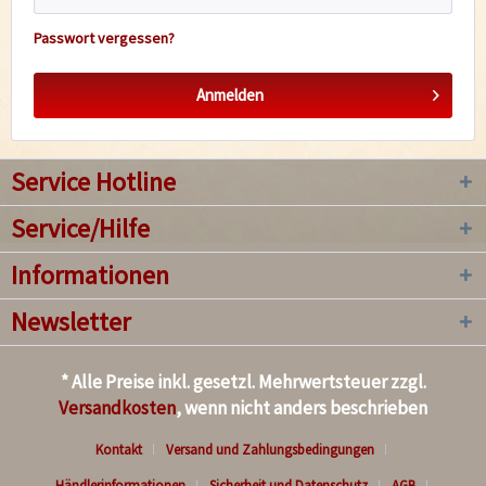
Passwort vergessen?
Anmelden
Service Hotline
Service/Hilfe
Informationen
Newsletter
* Alle Preise inkl. gesetzl. Mehrwertsteuer zzgl.
Versandkosten
, wenn nicht anders beschrieben
Kontakt
Versand und Zahlungsbedingungen
Händlerinformationen
Sicherheit und Datenschutz
AGB