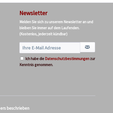
Newsletter
Melden Sie sich zu unserem Newsletter an und
bleiben Sie immer auf dem Laufenden.
(Kostenlos, jederzeit kündbar)
Ich habe die
Datenschutzbestimmungen
zur
Kenntnis genommen.
ders beschrieben