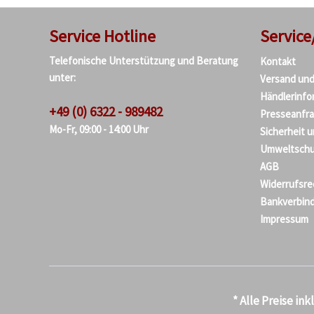
Service Hotline
Service
Telefonische Unterstützung und Beratung
Kontakt
unter:
Versand un
Händlerinfo
+49 (0) 6322 - 989482
Presseanfr
Mo-Fr, 09:00 - 14:00 Uhr
Sicherheit 
Umweltschu
AGB
Widerrufsre
Bankverbin
Impressum
* Alle Preise in