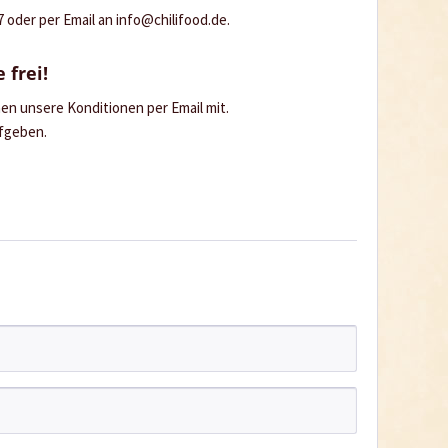
oder per Email an info@chilifood.de.
 frei!
hnen unsere Konditionen per Email mit.
ufgeben.