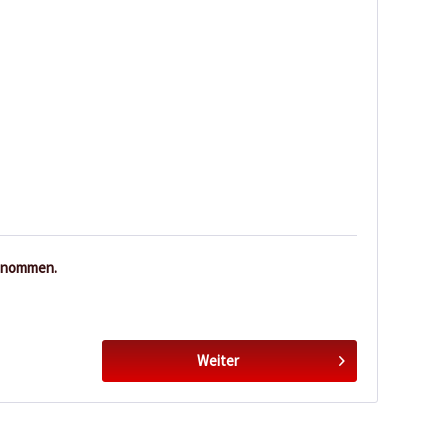
enommen.
Weiter