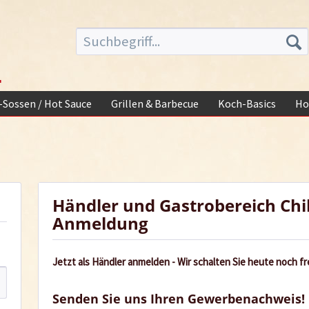
-
i-Sossen / Hot Sauce
Grillen & Barbecue
Koch-Basics
Ho
Händler und Gastrobereich Chi
Anmeldung
Jetzt als Händler anmelden - Wir schalten Sie heute noch fre
Senden Sie uns Ihren Gewerbenachweis!