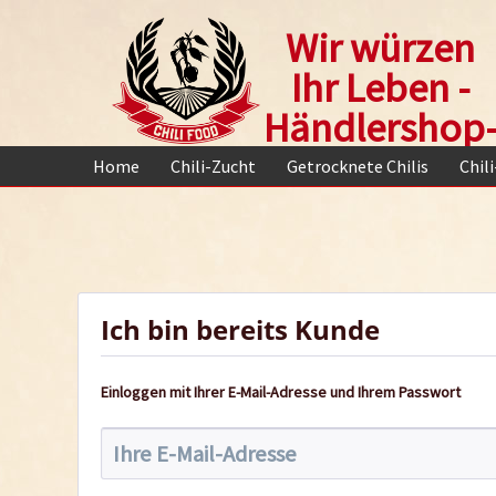
Wir würzen
Ihr Leben -
Händlershop
Home
Chili-Zucht
Getrocknete Chilis
Chil
Ich bin bereits Kunde
Einloggen mit Ihrer E-Mail-Adresse und Ihrem Passwort