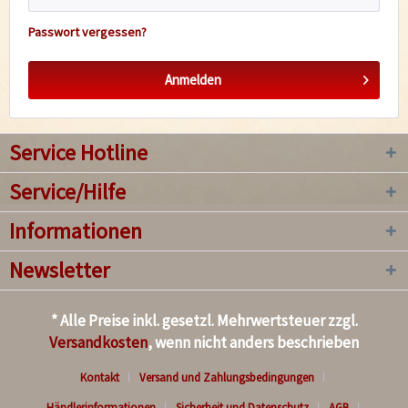
Passwort vergessen?
Anmelden
Service Hotline
Service/Hilfe
Informationen
Newsletter
* Alle Preise inkl. gesetzl. Mehrwertsteuer zzgl.
Versandkosten
, wenn nicht anders beschrieben
Kontakt
Versand und Zahlungsbedingungen
Händlerinformationen
Sicherheit und Datenschutz
AGB