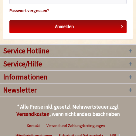
Passwort vergessen?
Anmelden
Service Hotline
Service/Hilfe
Informationen
Newsletter
* Alle Preise inkl. gesetzl. Mehrwertsteuer zzgl.
Versandkosten
, wenn nicht anders beschrieben
Kontakt
Versand und Zahlungsbedingungen
Händlerinformationen
Sicherheit und Datenschutz
AGB