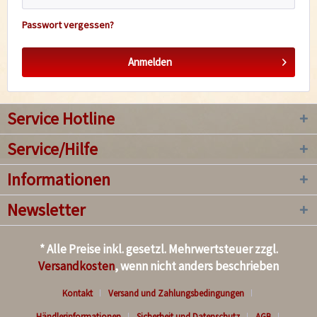
Passwort vergessen?
Anmelden
Service Hotline
Service/Hilfe
Informationen
Newsletter
* Alle Preise inkl. gesetzl. Mehrwertsteuer zzgl.
Versandkosten
, wenn nicht anders beschrieben
Kontakt
Versand und Zahlungsbedingungen
Händlerinformationen
Sicherheit und Datenschutz
AGB