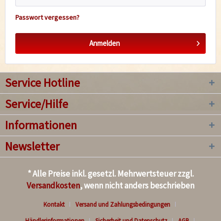
Passwort vergessen?
Anmelden
Service Hotline
Service/Hilfe
Informationen
Newsletter
* Alle Preise inkl. gesetzl. Mehrwertsteuer zzgl.
Versandkosten
, wenn nicht anders beschrieben
Kontakt
Versand und Zahlungsbedingungen
Händlerinformationen
Sicherheit und Datenschutz
AGB