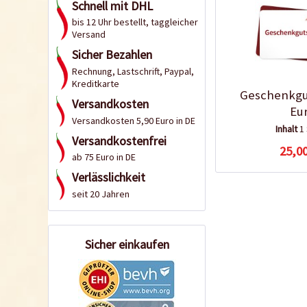
Schnell mit DHL
bis 12 Uhr bestellt, taggleicher
Versand
Sicher Bezahlen
Rechnung, Lastschrift, Paypal,
Kreditkarte
Geschenkgu
Versandkosten
Eu
Versandkosten 5,90 Euro in DE
Inhalt
1
Versandkostenfrei
25,00
ab 75 Euro in DE
Verlässlichkeit
seit 20 Jahren
Sicher einkaufen