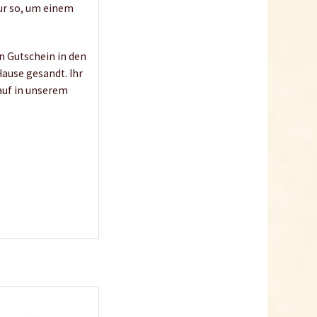
ur so, um einem
n Gutschein in den
ause gesandt. Ihr
auf in unserem