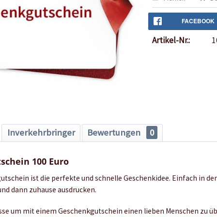
FACEBOOK
Artikel-Nr.:
1
Inverkehrbringer
Bewertungen
0
schein 100 Euro
tschein ist die perfekte und schnelle Geschenkidee. Einfach in d
und dann zuhause ausdrucken.
lässe um mit einem Geschenkgutschein einen lieben Menschen zu ü