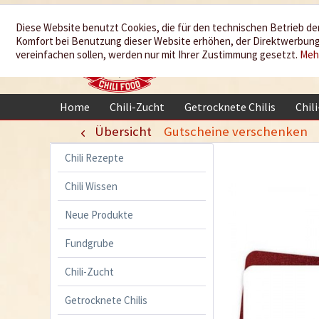
Wir würzen
Diese Website benutzt Cookies, die für den technischen Betrieb der
Komfort bei Benutzung dieser Website erhöhen, der Direktwerbung 
Ihr Leben
vereinfachen sollen, werden nur mit Ihrer Zustimmung gesetzt.
Meh
Home
Chili-Zucht
Getrocknete Chilis
Chil
Übersicht
Gutscheine verschenken
Chili Rezepte
Chili Wissen
Neue Produkte
Fundgrube
Chili-Zucht
Getrocknete Chilis