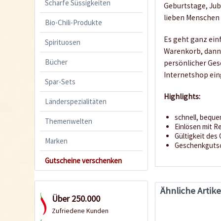
Scharfe Süssigkeiten
Geburtstage, Jub
lieben Menschen
Bio-Chili-Produkte
Es geht ganz ein
Spirituosen
Warenkorb, dann 
Bücher
persönlicher Ges
Internetshop ein
Spar-Sets
Highlights:
Länderspezialitäten
schnell, beque
Themenwelten
Einlösen mit 
Gültigkeit des
Marken
Geschenkgutsch
Gutscheine verschenken
Ähnliche Artike
Über 250.000
Zufriedene Kunden