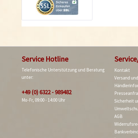
Service Hotline
Service
Telefonische Unterstützung und Beratung
Kontakt
unter:
Versand un
Händlerinfo
+49 (0) 6322 - 989482
Presseanfr
Mo-Fr, 09:00 - 14:00 Uhr
Sicherheit 
Umweltschu
AGB
Widerrufsre
Bankverbin