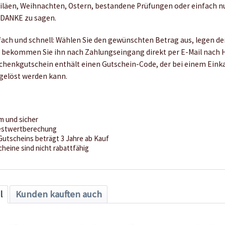
iläen, Weihnachten, Ostern, bestandene Prüfungen oder einfach n
 DANKE zu sagen.
fach und schnell: Wählen Sie den gewünschten Betrag aus, legen de
bekommen Sie ihn nach Zahlungseingang direkt per E-Mail nach H
chenkgutschein enthält einen Gutschein-Code, der bei einem Eink
gelöst werden kann.
m und sicher
Restwertberechung
 Gutscheins beträgt 3 Jahre ab Kauf
eine sind nicht rabattfähig
l
Kunden kauften auch