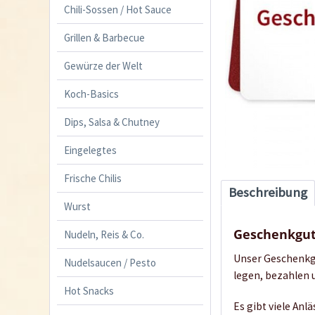
Chili-Sossen / Hot Sauce
Grillen & Barbecue
Gewürze der Welt
Koch-Basics
Dips, Salsa & Chutney
Eingelegtes
Frische Chilis
Beschreibung
Wurst
Geschenkgut
Nudeln, Reis & Co.
Unser Geschenkgu
Nudelsaucen / Pesto
legen, bezahlen 
Hot Snacks
Es gibt viele An