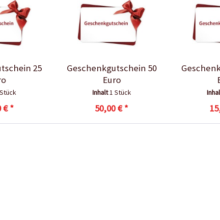
tschein 25
Geschenkgutschein 50
Geschenk
ro
Euro
 Stück
Inhalt
1 Stück
Inha
 € *
50,00 € *
15