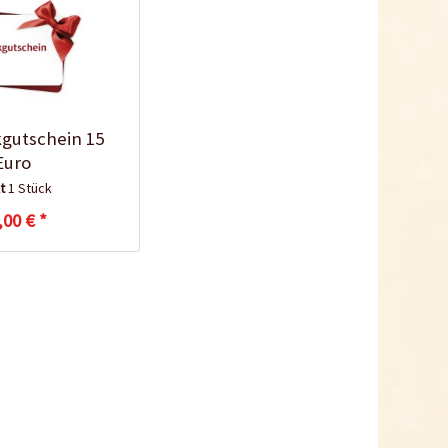
gutschein 15
Euro
lt
1 Stück
,00 € *