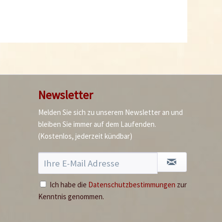
Newsletter
Melden Sie sich zu unserem Newsletter an und
bleiben Sie immer auf dem Laufenden.
(Kostenlos, jederzeit kündbar)
Ich habe die
Datenschutzbestimmungen
zur
Kenntnis genommen.