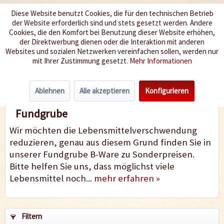
Diese Website benutzt Cookies, die für den technischen Betrieb
der Website erforderlich sind und stets gesetzt werden. Andere
Wir würzen Ihr Leben
Cookies, die den Komfort bei Benutzung dieser Website erhöhen,
der Direktwerbung dienen oder die Interaktion mit anderen
Websites und sozialen Netzwerken vereinfachen sollen, werden nur
Menü
mit Ihrer Zustimmung gesetzt.
Mehr Informationen
Fundgrube
Ablehnen
Alle akzeptieren
Konfigurieren
Fundgrube
Wir möchten die Lebensmittelverschwendung
reduzieren, genau aus diesem Grund finden Sie in
unserer Fundgrube B-Ware zu Sonderpreisen.
Bitte helfen Sie uns, dass möglichst viele
Lebensmittel noch...
mehr erfahren »
Filtern