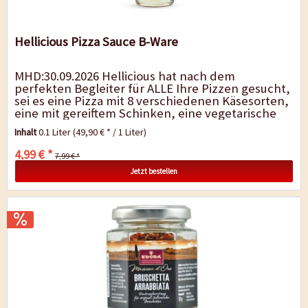
Hellicious Pizza Sauce B-Ware
MHD:30.09.2026 Hellicious hat nach dem
perfekten Begleiter für ALLE Ihre Pizzen gesucht,
sei es eine Pizza mit 8 verschiedenen Käsesorten,
eine mit gereiftem Schinken, eine vegetarische
Pizza oder eine mit...
Inhalt
0.1 Liter
(49,90 € * / 1 Liter)
4,99 € *
7,99 € *
Jetzt bestellen