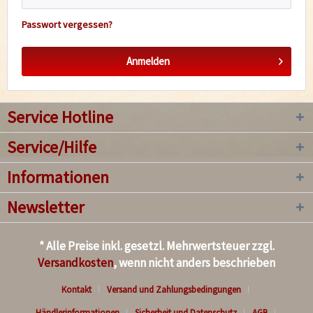
Passwort vergessen?
Anmelden
Service Hotline
Service/Hilfe
Informationen
Newsletter
* Alle Preise inkl. gesetzl. Mehrwertsteuer zzgl.
Versandkosten
, wenn nicht anders beschrieben
Kontakt
Versand und Zahlungsbedingungen
Händlerinformationen
Sicherheit und Datenschutz
AGB