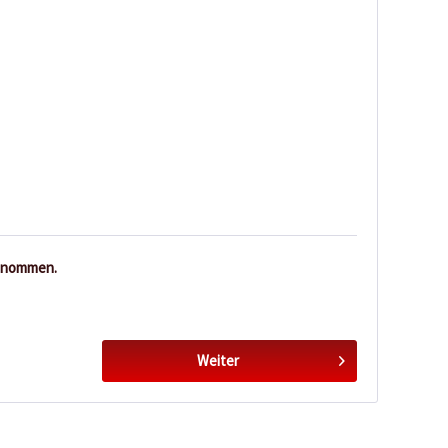
enommen.
Weiter