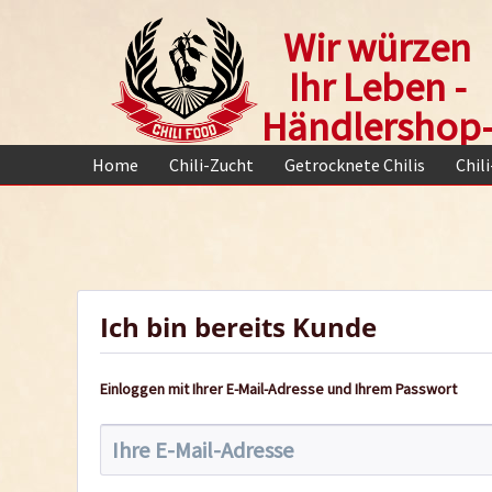
Wir würzen
Ihr Leben -
Händlershop
Home
Chili-Zucht
Getrocknete Chilis
Chil
Ich bin bereits Kunde
Einloggen mit Ihrer E-Mail-Adresse und Ihrem Passwort