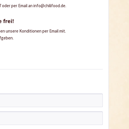
oder per Email an info@chilifood.de.
 frei!
hnen unsere Konditionen per Email mit.
ufgeben.