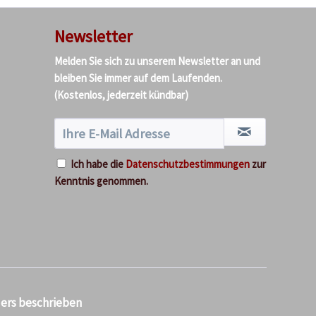
Newsletter
Melden Sie sich zu unserem Newsletter an und
bleiben Sie immer auf dem Laufenden.
(Kostenlos, jederzeit kündbar)
Ich habe die
Datenschutzbestimmungen
zur
Kenntnis genommen.
ders beschrieben