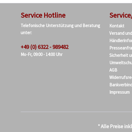
Service Hotline
Service
Telefonische Unterstützung und Beratung
Kontakt
unter:
Versand un
Händlerinfo
+49 (0) 6322 - 989482
Presseanfr
Mo-Fr, 09:00 - 14:00 Uhr
Sicherheit 
Umweltschu
AGB
Widerrufsre
Bankverbin
Impressum
* Alle Preise in