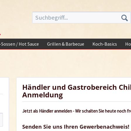
-
i-Sossen / Hot Sauce
Grillen & Barbecue
Koch-Basics
Ho
Händler und Gastrobereich Chi
Anmeldung
Jetzt als Händler anmelden - Wir schalten Sie heute noch fre
Senden Sie uns Ihren Gewerbenachweis!