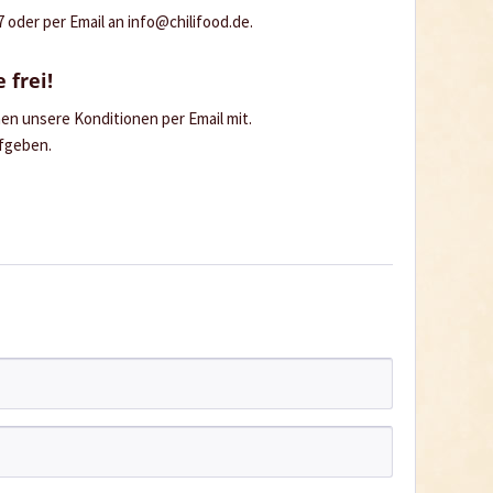
oder per Email an info@chilifood.de.
 frei!
hnen unsere Konditionen per Email mit.
ufgeben.