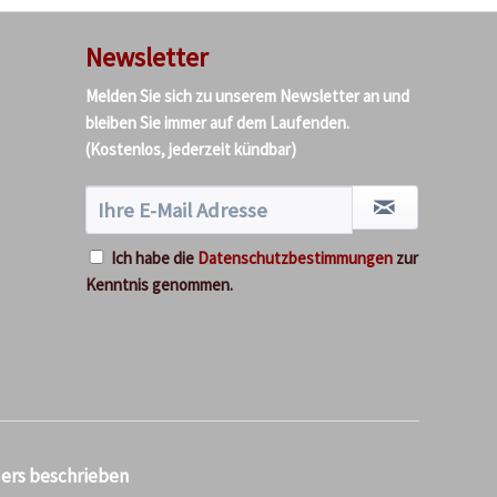
Newsletter
Melden Sie sich zu unserem Newsletter an und
bleiben Sie immer auf dem Laufenden.
(Kostenlos, jederzeit kündbar)
Ich habe die
Datenschutzbestimmungen
zur
Kenntnis genommen.
ders beschrieben