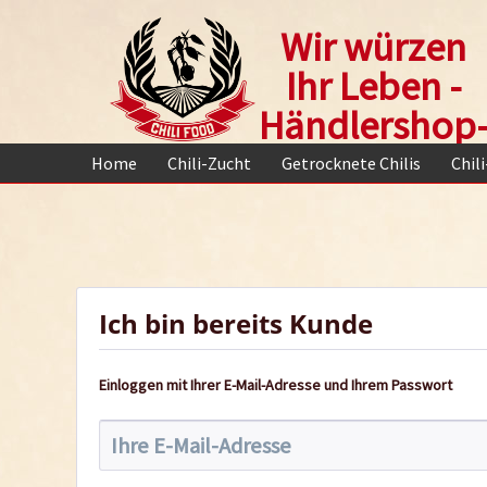
Wir würzen
Ihr Leben -
Händlershop
Home
Chili-Zucht
Getrocknete Chilis
Chil
Ich bin bereits Kunde
Einloggen mit Ihrer E-Mail-Adresse und Ihrem Passwort