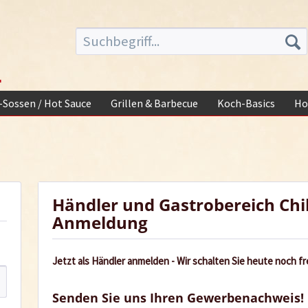
-
i-Sossen / Hot Sauce
Grillen & Barbecue
Koch-Basics
Ho
Händler und Gastrobereich Chi
Anmeldung
Jetzt als Händler anmelden - Wir schalten Sie heute noch fre
Senden Sie uns Ihren Gewerbenachweis!