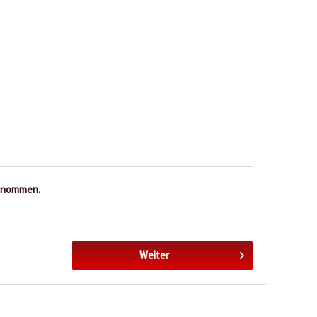
enommen.
Weiter