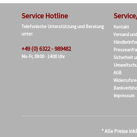
Service Hotline
Service
Telefonische Unterstützung und Beratung
Kontakt
unter:
Versand un
Händlerinfo
+49 (0) 6322 - 989482
Presseanfr
Mo-Fr, 09:00 - 14:00 Uhr
Sicherheit 
Umweltschu
AGB
Widerrufsre
Bankverbin
Impressum
* Alle Preise in