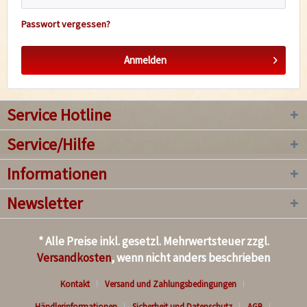
Passwort vergessen?
Anmelden
Service Hotline
Service/Hilfe
Informationen
Newsletter
* Alle Preise inkl. gesetzl. Mehrwertsteuer zzgl.
Versandkosten
, wenn nicht anders beschrieben
Kontakt
Versand und Zahlungsbedingungen
Händlerinformationen
Sicherheit und Datenschutz
AGB