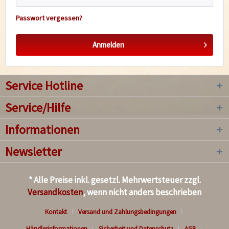
Passwort vergessen?
Anmelden
Service Hotline
Service/Hilfe
Informationen
Newsletter
* Alle Preise inkl. gesetzl. Mehrwertsteuer zzgl.
Versandkosten
, wenn nicht anders beschrieben
Kontakt
Versand und Zahlungsbedingungen
Händlerinformationen
Sicherheit und Datenschutz
AGB